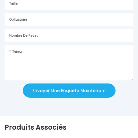
Taille
Obligatoire
Nombre De Pages
Teneur
Envoyer Une Enquête Maintenant
Produits Associés