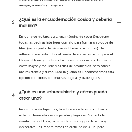
arrugas, abrasión y desgarros.
¿Qué es la encuadernación cosida y debería
3
incluirla?
En los libros de tapa dura, una máquina de coser Smyth une
todas las páginas interiores con hilo para formar un bloque de
libro (un conjunto de páginas dobladas y recogidas). Un
adhesivo resistente cubre el borde de encuadernación y une el
bloque al lomo y las tapas. La encuadernación cosida tiene un
coste mayor y requiere más días de producción, pero ofrece
una resistencia y durabilidad inigualables. Recomendamos esta
opción para libros con muchas páginas y papel grueso.
¿Qué es una sobrecubierta y cómo puedo
4
crear una?
En los libros de tapa dura, la sobrecubierta es una cubierta
exterior desmontable con paneles plegables. Aumenta la
durabilidad del libro, minimiza los daños y puede ser muy
decorativa. Las imprimiremos en cartulina de 80 lb, pero