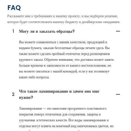
FAQ
Расскажите нам о требованиях к вашему проекту, и мы подберем решение,
которое будет соответствовать вашему бюджету и дизайнерским ожиданиям.
1
Могу ли я заказать образцы?
Вы можете ознакомиться с нашим качеством, продукцией и
видами бумаги, заказав бесплатные образцы печати здесь. Вы
также можете сделать пробный отпечаток перед размещением
крупного заказа. Обратите внимание, что доставка может занять
больше времени в зависимости от вашего местоположения, но
вы можете связаться с нашей командой, если у вас возникнут
какие-либо вопросы.
Что такое ламинирование и зачем оно мне
2
нужно?
Ламинирование — это нанесение прозрачного пластикового
покрытия поверх отпечатков для сохранения, защиты и
улучшения эстетических качеств. Все виды ламинирования и
отделки могут влиять на конечный вид напечатанных цветов, но