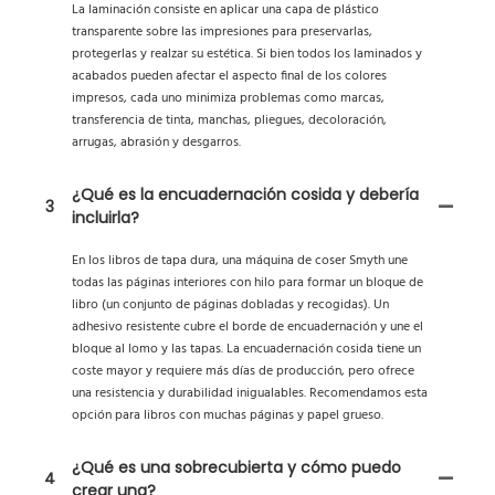
La laminación consiste en aplicar una capa de plástico
transparente sobre las impresiones para preservarlas,
protegerlas y realzar su estética. Si bien todos los laminados y
acabados pueden afectar el aspecto final de los colores
impresos, cada uno minimiza problemas como marcas,
transferencia de tinta, manchas, pliegues, decoloración,
arrugas, abrasión y desgarros.
¿Qué es la encuadernación cosida y debería
3
incluirla?
En los libros de tapa dura, una máquina de coser Smyth une
todas las páginas interiores con hilo para formar un bloque de
libro (un conjunto de páginas dobladas y recogidas). Un
adhesivo resistente cubre el borde de encuadernación y une el
bloque al lomo y las tapas. La encuadernación cosida tiene un
coste mayor y requiere más días de producción, pero ofrece
una resistencia y durabilidad inigualables. Recomendamos esta
opción para libros con muchas páginas y papel grueso.
¿Qué es una sobrecubierta y cómo puedo
4
crear una?