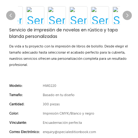
Servicio de impresión de novelas en rústica y tapa
blanda personalizadas
Da vida a tu proyecto con la impresión de libros de bolsillo. Desde elegir el
tamaño adecuado hasta seleccionar el acabado perfecto para la cubierta,
nuestros servicios ofrecen una personalización completa para un resultado
profesional.
Modelo:
HM0220
Tamaño:
Basado en tu diseño
Cantidad:
300 piezas
Color:
Impresión CMYK/Blanco y negro
Vinculante:
Encuadernación perfecta
Correo Electrónico:
enquiry@specialeditionbook.com