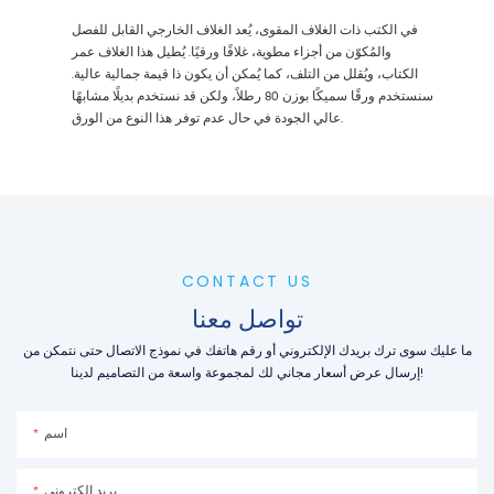
في الكتب ذات الغلاف المقوى، يُعد الغلاف الخارجي القابل للفصل
والمُكوّن من أجزاء مطوية، غلافًا ورقيًا. يُطيل هذا الغلاف عمر
الكتاب، ويُقلل من التلف، كما يُمكن أن يكون ذا قيمة جمالية عالية.
سنستخدم ورقًا سميكًا بوزن 80 رطلاً، ولكن قد نستخدم بديلًا مشابهًا
عالي الجودة في حال عدم توفر هذا النوع من الورق.
CONTACT US
تواصل معنا
ما عليك سوى ترك بريدك الإلكتروني أو رقم هاتفك في نموذج الاتصال حتى نتمكن من
إرسال عرض أسعار مجاني لك لمجموعة واسعة من التصاميم لدينا!
اسم
بريد إلكتروني