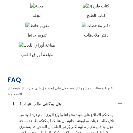
كتاب الطبخ
مجلة
دفتر ملاحظات
تقويم حائط
طباعة أوراق اللعب
FAQ
أخبرنا بمتطلبات مشروعك وسنعمل على إيجاد حل يلبي ميزانيتك وتوقعاتك
التصميمية.
هل يمكنني طلب عينات؟
1
يمكنكم الاطلاع على جودة منتجاتنا وأنواع الورق المتوفرة لدينا من
خلال طلب عينات مطبوعة مجانية من هنا. كما يمكنكم طباعة نسخة
تجريبية قبل تقديم طلبية أكبر. يُرجى العلم بأن الشحن قد يستغرق
وقتًا أطول حسب موقعكم، ولكن يمكنكم التواصل مع فريقنا في