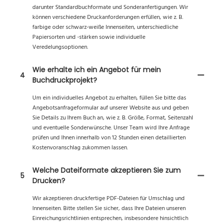
darunter Standardbuchformate und Sonderanfertigungen. Wir
können verschiedene Druckanforderungen erfüllen, wie z. B.
farbige oder schwarz-weiße Innenseiten, unterschiedliche
Papiersorten und -stärken sowie individuelle
Veredelungsoptionen.
Wie erhalte ich ein Angebot für mein
4
Buchdruckprojekt?
Um ein individuelles Angebot zu erhalten, füllen Sie bitte das
Angebotsanfrageformular auf unserer Website aus und geben
Sie Details zu Ihrem Buch an, wie z. B. Größe, Format, Seitenzahl
und eventuelle Sonderwünsche. Unser Team wird Ihre Anfrage
prüfen und Ihnen innerhalb von 12 Stunden einen detaillierten
Kostenvoranschlag zukommen lassen.
Welche Dateiformate akzeptieren Sie zum
5
Drucken?
Wir akzeptieren druckfertige PDF-Dateien für Umschlag und
Innenseiten. Bitte stellen Sie sicher, dass Ihre Dateien unseren
Einreichungsrichtlinien entsprechen, insbesondere hinsichtlich