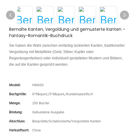
Bemalte Kanten, Vergoldung und gemusterte Kanten –
Fantasy-Romantik-Buchdruck
Sie haben die Wahl zwischen einfarbig lackierten Kanten, traditioneller
Vergoldung mit Metallfolie (Gold, Silber, Kupfer oder
Regenbogenfarben) oder individuell gestalteten Mustern und Bildern,
die auf die Kanten gesprüht werden.
Modell:
HM300
Buchgröße:
6*9&quot;/5*8&quot;/Kundenspezifisch
Menge:
250 Bücher
Bindung:
Gebundene Ausgabe
Abschluss:
Besprühte/Schablonierte/Vergoldete Kanten
Herkunftsort:
China