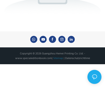
Copyright © 2026 Guangzhou Hemei Printing Co. Ltd. -
www.specialeditionbook.com
|
Sitemap
|
Datenschutzrichtlinie