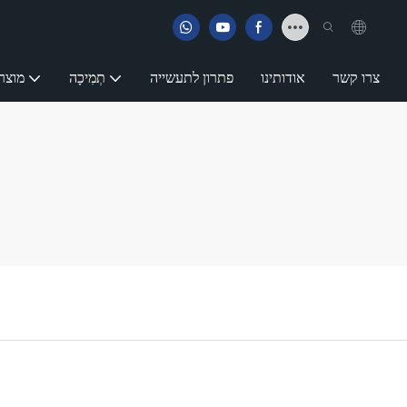
צרו קשר
אודותינו
פתרון לתעשייה
תְמִיכָה
מוצר