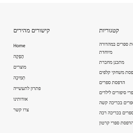
קטגוריות
קישורים מהירים
 ספרים במהדורה
Home
מיוחדת
הֲפָקָה
מתכנן מחברת
מוצרים
סת משחקי קלפים
תְמִיכָה
הדפסת ספרים
פתרון לתעשייה
י סיפורים לילדים
אודותינו
רים בכריכה קשה
צרו קשר
פרים בכריכה רכה
דפסת ספרי קרטון