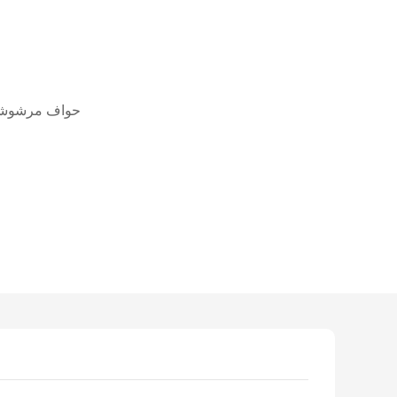
حواف مرشوشة، 