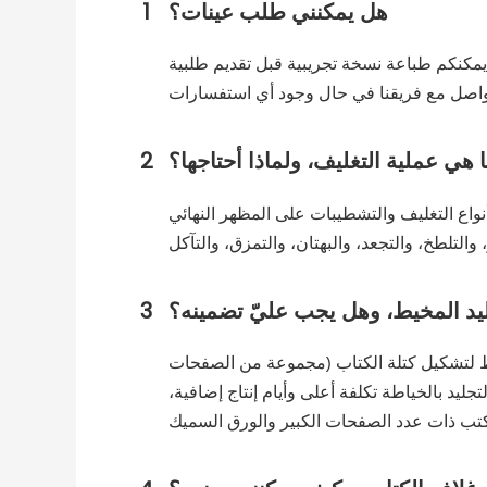
هل يمكنني طلب عينات؟
1
 يمكنكم طباعة نسخة تجريبية قبل تقديم طلبية
 هي عملية التغليف، ولماذا أحتاجها؟
2
نواع التغليف والتشطيبات على المظهر النهائي
ليد المخيط، وهل يجب عليّ تضمينه؟
3
يط لتشكيل كتلة الكتاب (مجموعة من الصفحات
جليد بالخياطة تكلفة أعلى وأيام إنتاج إضافية،