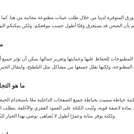
الورق المتوفرة لدينا من خلال طلب عينات مطبوعة مجانية من هنا. كما
ما
مطبوعات للحفاظ عليها وحمايتها وتعزيز جمالها. يمكن أن تؤثر جميع أ
ما هو التج
كينة خياطة سميث بخياطة جميع الصفحات الداخلية معًا باستخدام الخ
بمادة لاصقة قوية، وتُثبت الكتلة على العمود الفقري والأغلفة. يتطلب الت
ولكنه يوفر متانة وعمرًا أطول لا يُضاهى. نوصي بهذا الخيار للكتب ذات عدد الصفحات الكبير والورق السميك.