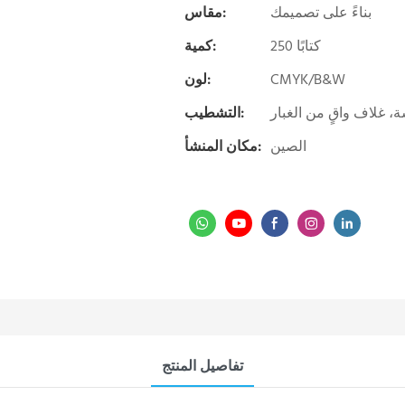
بناءً على تصميمك
مقاس:
250 كتابًا
كمية:
CMYK/B&W
لون:
غلاف واقٍ من الغبار
التشطيب:
الصين
مكان المنشأ:
تفاصيل المنتج