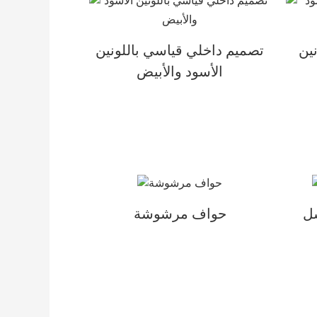
ين
تصميم داخلي قياسي باللونين
الأسود والأبيض
سل
حواف مرشوشة