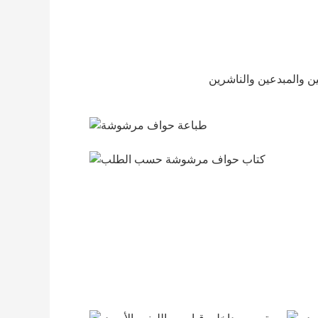
طباعة حواف مرشوشة
كتاب حواف مرشوشة حسب الطلب