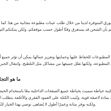
الورق المتوفرة لدينا من خلال طلب عينات مطبوعة مجانية من هنا. كما
مطبوعات للحفاظ عليها وحمايتها وتعزيز جمالها. يمكن أن تؤثر جميع أ
ما هو التج
كينة خياطة سميث بخياطة جميع الصفحات الداخلية معًا باستخدام الخ
بمادة لاصقة قوية، وتُثبت الكتلة على العمود الفقري والأغلفة. يتطلب الت
ولكنه يوفر متانة وعمرًا أطول لا يُضاهى. نوصي بهذا الخيار للكتب ذات عدد الصفحات الكبير والورق السميك.