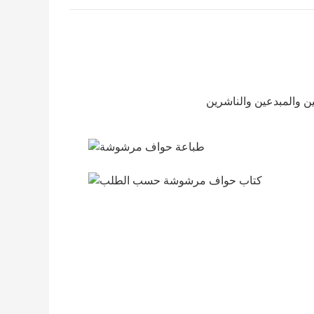
طباعة حواف مرشوشة
كتاب حواف مرشوشة حسب الطلب