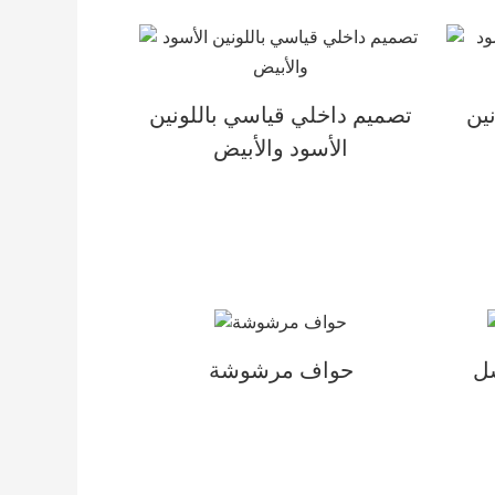
ين
تصميم داخلي قياسي باللونين
الأسود والأبيض
سل
حواف مرشوشة