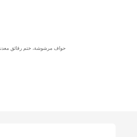
حواف مرشوشة، ختم رقائق معدنية،