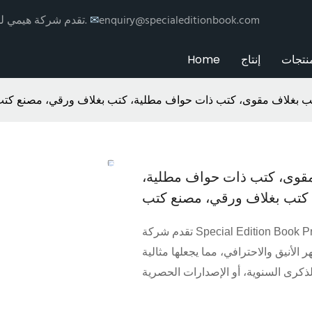
enquiry@specialeditionbook.com
✉
تقدم شركة هيمي للطباعة خدمات طباعة وتغليف الكتب حسب الطلب مع توزيع عالمي.
نتجات
إنتاج
Home
 بغلاف مقوى، كتب ذات حواف مطلية، كتب بغلاف ورقي، مصنع كت
قوى، كتب ذات حواف مطلية،
كتب بغلاف ورقي، مصنع كتب
تقدم شركة Special Edition Book Printing خدمات طباعة مميزة مصممة لإنتاج طبعات فاخرة
 الأنيق والاحترافي، مما يجعلها مثالية