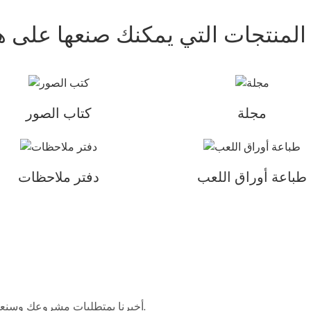
 المنتجات التي يمكنك صنعها على 
مجلة
كتاب الصور
طباعة أوراق اللعب
دفتر ملاحظات
أخبرنا بمتطلبات مشروعك وسنعمل على إيجاد حل يلبي ميزانيتك وتوقعاتك التصميمية.