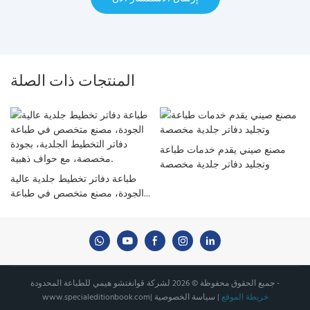
المنتجات ذات الصلة
مصنع صيني يقدم خدمات طباعة
وتجليد دفاتر جلدية مخصصة
طباعة دفاتر تخطيط جلدية عالية
الجودة، مصنع متخصص في طباعة
دفاتر التخطيط الجلدية، بجودة
مخصصة، مع حواف ذهبية.
جميع الحقوق محفوظة © 2026 لشركة قوانغتشو هيمي للطباعة المحدودة -
خريطة الموقع
|
سياسة الخصوصية
|
www.specialeditionbook.com