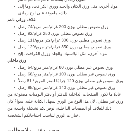
مواد أخرى، مثل ورق الكتان والجلد وورق الكرافت، وما إلى
ذلك، ملفوفة على لوح رمادي
غلاف ورقي ناعم
ورق نصوص مطلي بوزن 200 غرام/متر مربع/74 رطل
ورق نصوص مطلي بوزن 250 غرام/92 رطل
ورق نصوص مطلي بوزن 300 غرام/متر مربع/111 رطل
ورق نصوص مطلي بوزن 350 غرام/متر مربع/129 رطل
مواد أخرى، مثل البلاستيك والجلد وورق الكرافت، إلخ.
ورق داخلي
ورق نصوص غير مطلي بوزن 80 غرام/متر مربع/54 رطل
ورق نصوص غير مطلي بوزن 100 غرام/متر مربع/68 رطل
ورق نصوص غير مطلي بوزن 120 جرامًا للمتر المربع / 81 رطلاً
ورق نصوص غير مطلي بوزن 140 غرام/متر مربع/95 رطل
عادةً ما تكون الصفحات الداخلية للدفتر أو دفتر اليوميات مصنوعة من
ورق غير مطلي، لأن هذا النوع من الورق يسهل الكتابة عليه. سواءً كان
ذلك للغلاف أو الصفحات الداخلية، نوفر لكم تشكيلة واسعة من
خيارات الورق لتناسب احتياجاتكم الشخصية.
حجم دفتر ملاحظات