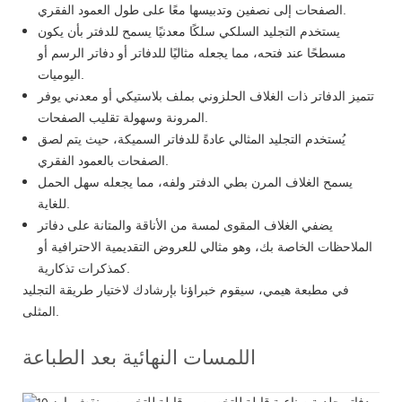
الصفحات إلى نصفين وتدبيسها معًا على طول العمود الفقري.
يستخدم التجليد السلكي سلكًا معدنيًا يسمح للدفتر بأن يكون
مسطحًا عند فتحه، مما يجعله مثاليًا للدفاتر أو دفاتر الرسم أو
اليوميات.
تتميز الدفاتر ذات الغلاف الحلزوني بملف بلاستيكي أو معدني يوفر
المرونة وسهولة تقليب الصفحات.
يُستخدم التجليد المثالي عادةً للدفاتر السميكة، حيث يتم لصق
الصفحات بالعمود الفقري.
يسمح الغلاف المرن بطي الدفتر ولفه، مما يجعله سهل الحمل
للغاية.
يضفي الغلاف المقوى لمسة من الأناقة والمتانة على دفاتر
الملاحظات الخاصة بك، وهو مثالي للعروض التقديمية الاحترافية أو
كمذكرات تذكارية.
في مطبعة هيمي، سيقوم خبراؤنا بإرشادك لاختيار طريقة التجليد
المثلى.
اللمسات النهائية بعد الطباعة