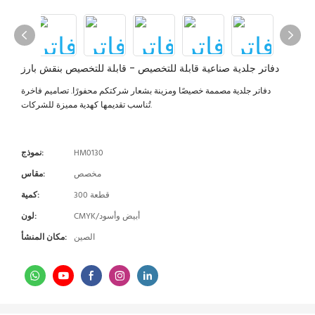
دفاتر جلدية صناعية قابلة للتخصيص - قابلة للتخصيص بنقش بارز
دفاتر جلدية مصممة خصيصًا ومزينة بشعار شركتكم محفورًا. تصاميم فاخرة
تُناسب تقديمها كهدية مميزة للشركات.
HM0130
نموذج:
مخصص
مقاس:
300 قطعة
كمية:
CMYK/أبيض وأسود
لون:
الصين
مكان المنشأ: