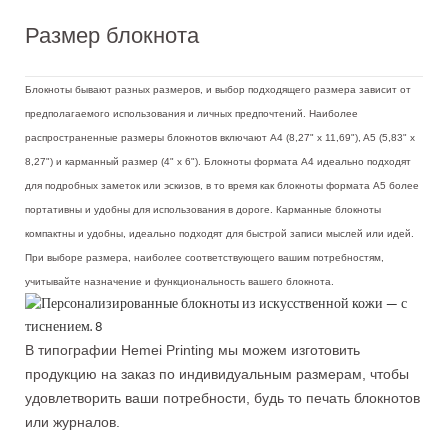
Размер блокнота
Блокноты бывают разных размеров, и выбор подходящего размера зависит от
предполагаемого использования и личных предпочтений. Наиболее
распространенные размеры блокнотов включают A4 (8,27" x 11,69"), A5 (5,83" x
8,27") и карманный размер (4" x 6"). Блокноты формата A4 идеально подходят
для подробных заметок или эскизов, в то время как блокноты формата A5 более
портативны и удобны для использования в дороге. Карманные блокноты
компактны и удобны, идеально подходят для быстрой записи мыслей или идей.
При выборе размера, наиболее соответствующего вашим потребностям,
учитывайте назначение и функциональность вашего блокнота.
В типографии Hemei Printing мы можем изготовить
продукцию на заказ по индивидуальным размерам, чтобы
удовлетворить ваши потребности, будь то печать блокнотов
или журналов.