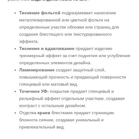
Тиснение фольгой
подразумевает нанесение
металлизированной или цветной фольги на
определенные участки обложки или страниц для
создания блестящего или текстурированного
эффекта.
Тиснение и вдавливание
придают изделию
трехмерный эффект за счет поднятия или углубления
определенных элементов дизайна.
Ламинирование
создает защитный слой,
повышающий прочность и придающий поверхности
глянцевый или матовый вид.
Точечное УФ-
покрытие придает глянцевый и
рельефный эффект отдельным участкам, создавая
контраст с остальным дизайном.
Отделка
краев
блестками придает страницам
блокнота сияние, создавая уникальный и
привлекательный вид.