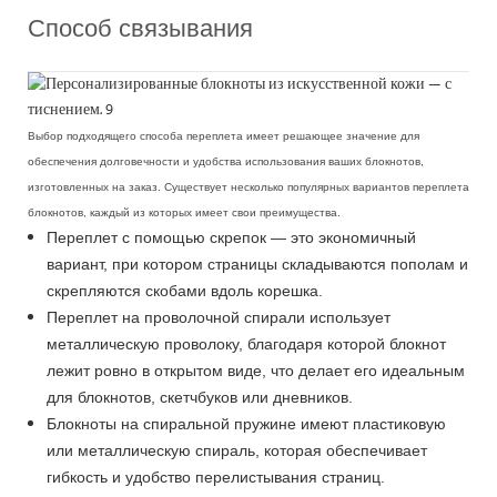
Способ связывания
Выбор подходящего способа переплета имеет решающее значение для
обеспечения долговечности и удобства использования ваших блокнотов,
изготовленных на заказ. Существует несколько популярных вариантов переплета
блокнотов, каждый из которых имеет свои преимущества.
Переплет с помощью скрепок — это экономичный
вариант, при котором страницы складываются пополам и
скрепляются скобами вдоль корешка.
Переплет на проволочной спирали использует
металлическую проволоку, благодаря которой блокнот
лежит ровно в открытом виде, что делает его идеальным
для блокнотов, скетчбуков или дневников.
Блокноты на спиральной пружине имеют пластиковую
или металлическую спираль, которая обеспечивает
гибкость и удобство перелистывания страниц.