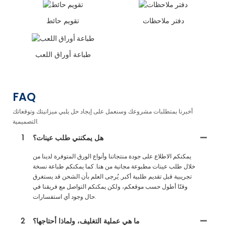
دفتر ملاحظات
تقويم حائط
طباعة أوراق اللعب
FAQ
أخبرنا بمتطلبات مشروعك وسنعمل على إيجاد حل يلبي ميزانيتك وتوقعاتك
التصميمية.
هل يمكنني طلب عينات؟
1
يمكنكم الاطلاع على جودة منتجاتنا وأنواع الورق المتوفرة لدينا من
خلال طلب عينات مطبوعة مجانية من هنا. كما يمكنكم طباعة نسخة
تجريبية قبل تقديم طلبية أكبر. يُرجى العلم بأن الشحن قد يستغرق
وقتًا أطول حسب موقعكم، ولكن يمكنكم التواصل مع فريقنا في
حال وجود أي استفسارات.
ما هي عملية التغليف، ولماذا أحتاجها؟
2