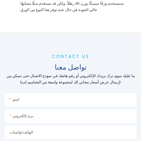
سنستخدم ورقًا سميكًا بوزن 80 رطلاً، ولكن قد نستخدم بديلًا مشابهًا
عالي الجودة في حال عدم توفر هذا النوع من الورق.
CONTACT US
تواصل معنا
ما عليك سوى ترك بريدك الإلكتروني أو رقم هاتفك في نموذج الاتصال حتى نتمكن من
إرسال عرض أسعار مجاني لك لمجموعة واسعة من التصاميم لدينا!
اسم
بريد إلكتروني
الهاتف/واتساب