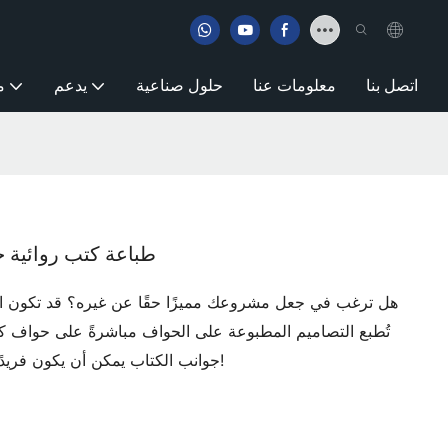
اتصل بنا
معلومات عنا
حلول صناعية
يدعم
م
طباعة كتب روائية 
هل ترغب في جعل مشروعك مميزًا حقًا عن غيره؟ قد تكون ال
تُطبع التصاميم المطبوعة على الحواف مباشرةً على حواف كت
جوانب الكتاب يمكن أن يكون فريدًا من نوعه ويحكي قصةً كاملةً بمفرده!