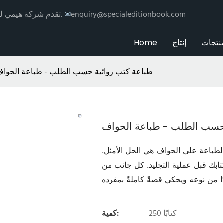
enquiry@specialeditionbook.com
✉
تقدم شركة هيمي للطباعة خدمات طباعة وتغليف الكتب حسب الطلب مع توزيع عالمي.
نتجات
إنتاج
Home
طباعة كتب روائية حسب الطلب - طباعة الحوا
حسب الطلب - طباعة الحواف
طباعة على الحواف هي الحل الأمثل.
ابك قبل عملية التجليد. كل جانب من
250 كتابًا
كمية: