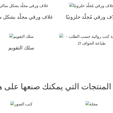
ف ورقي مُجلّد حلزونيًا
غلاف ورقي مجلّد بشكل م
سلك التقويم
 المنتجات التي يمكنك صنعها على 