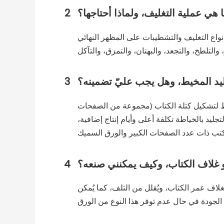
 هي عملية التغليف، ولماذا أحتاجها؟
2
نواع التغليف والتشطيبات على المظهر النهائي
ليد المخيط، وهل يجب عليّ تضمينه؟
3
يط لتشكيل كتلة الكتاب (مجموعة من الصفحات
جليد بالخياطة تكلفة أعلى وأيام إنتاج إضافية،
 غلاف الكتاب، وكيف يمكنني صنعه؟
4
لغلاف عمر الكتاب، ويُقلل من التلف، كما يُمكن