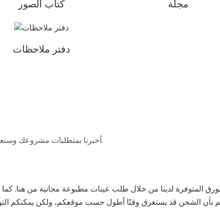
مجلة
كتاب الصور
دفتر ملاحظات
أخبرنا بمتطلبات مشروعك وسنعمل على إيجاد حل يلبي ميزانيتك وتوقعاتك التصميمية.
الورق المتوفرة لدينا من خلال طلب عينات مطبوعة مجانية من هنا. كما