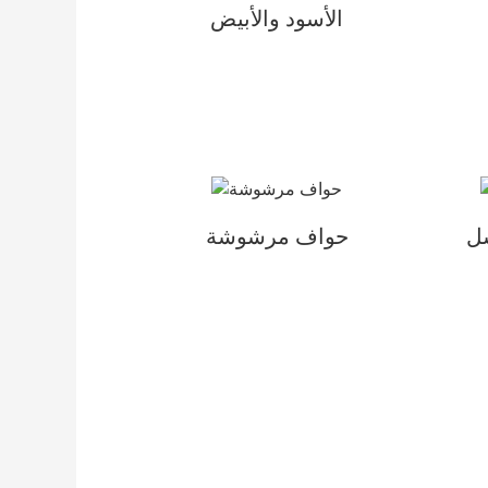
الأسود والأبيض
سل
حواف مرشوشة