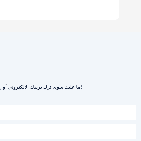
ما عليك سوى ترك بريدك الإلكتروني أو رقم هاتفك في نموذج الاتصال حتى نتمكن من إرسال عرض أسعار مجاني لك لمجموعة واسعة من التصاميم لدينا!