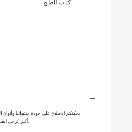
كتاب الطبخ
يمكنكم الاطلاع على جودة منتجاتنا وأنواع 
أكبر. يُرجى العلم بأن الشحن قد يستغرق وقتًا أطول حسب موقعكم، ولكن يمكنكم التواصل مع فريقنا في حال وجود أي استفسارات.