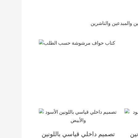
كتاب حواف مرشوشة حسب الطلب
ين
تصميم داخلي قياسي باللونين