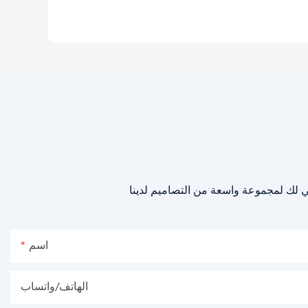
اسم
الهاتف/واتساب