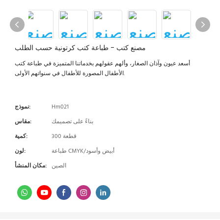
مصنع كتب - طباعة كتب كرتونية حسب الطلب
أسعد عيون وآذان الصغار، وألهم عقولهم بخدماتنا المتميزة في طباعة كتب
الأطفال المصورة للأطفال في سنواتهم الأولى.
Hm021
نموذج:
بناءً على تصميمك
مقاس:
300 قطعة
كمية:
طباعة CMYK/أبيض وأسود
لون:
الصين
مكان المنشأ: