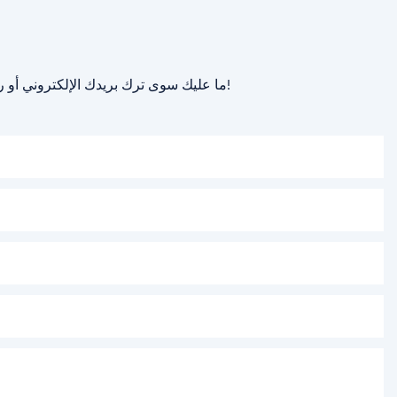
ما عليك سوى ترك بريدك الإلكتروني أو رقم هاتفك في نموذج الاتصال حتى نتمكن من إرسال عرض أسعار مجاني لك لمجموعة واسعة من التصاميم لدينا!