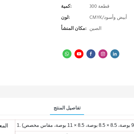
300 قطعة
كمية:
CMYK/أبيض وأسود
لون:
الصين
مكان المنشأ:
تفاصيل المنتج
الم