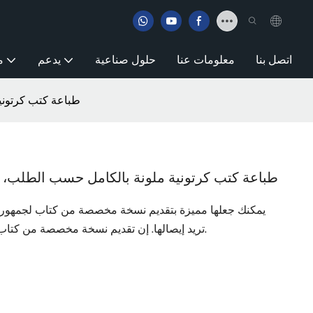
اتصل بنا
معلومات عنا
حلول صناعية
يدعم
م
طباعة كتب كرتوني
طباعة كتب كرتونية ملونة بالكامل حسب الطلب، 
يمكنك جعلها مميزة بتقديم نسخة مخصصة من كتاب لجمهورك أ
تريد إيصالها. إن تقديم نسخة مخصصة من كتاب طريقة رائعة للتميز وترك انطباع دائم.