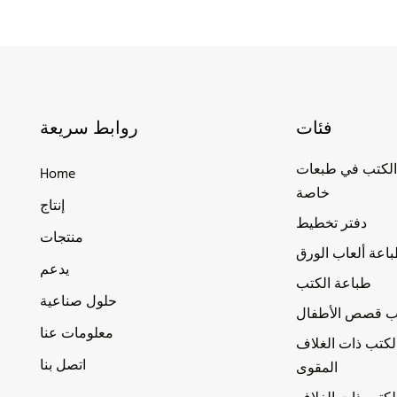
فئات
روابط سريعة
الكتب في طبعات
Home
خاصة
إنتاج
دفتر تخطيط
منتجات
اعة ألعاب الورق
يدعم
طباعة الكتب
حلول صناعية
ب قصص الأطفال
معلومات عنا
لكتب ذات الغلاف
اتصل بنا
المقوى