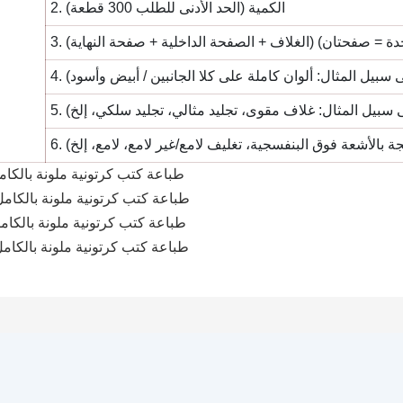
2. الكمية (الحد الأدنى للطلب 300 قطعة)
حدة = صفحتان) (الغلاف + الصفحة الداخلية + صفحة النهاية)
لى سبيل المثال: ألوان كاملة على كلا الجانبين / أبيض وأسود)