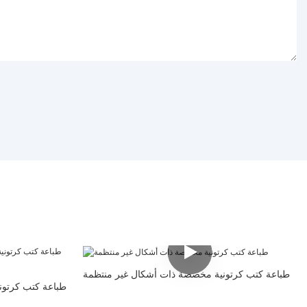
طباعة كتب كرتونية مخصصة ذات أشكال غير منتظمة
طباعة كتب كرتون