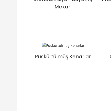
Mekan
Püskürtülmüş Kenarlar