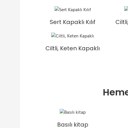
Sert Kapaklı Kılıf
Cilt
Ciltli, Keten Kapaklı
Hemei
Basılı kitap