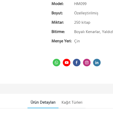
Model:
HM099
Boyut:
Özelleştirilmiş
Miktar:
250 kitap
Bitirme:
Boyalı Kenarlar, Yaldı
Menşe Yeri:
Çin
Ürün Detayları
Kağıt Türleri