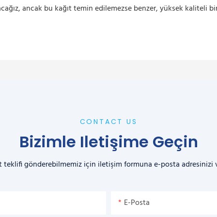
acağız, ancak bu kağıt temin edilemezse benzer, yüksek kaliteli bir 
CONTACT US
Bizimle Iletişime Geçin
t teklifi gönderebilmemiz için iletişim formuna e-posta adresinizi
E-Posta