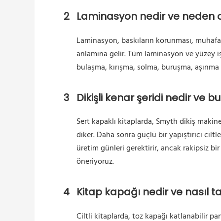
2
Laminasyon nedir ve neden o
Laminasyon, baskıların korunması, muhafaza
anlamına gelir. Tüm laminasyon ve yüzey iş
bulaşma, kırışma, solma, buruşma, aşınma ve
3
Dikişli kenar şeridi nedir ve 
Sert kapaklı kitaplarda, Smyth dikiş makines
diker. Daha sonra güçlü bir yapıştırıcı cil
üretim günleri gerektirir, ancak rakipsiz bi
öneriyoruz.
4
Kitap kapağı nedir ve nasıl t
Ciltli kitaplarda, toz kapağı katlanabilir pa