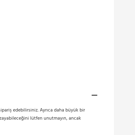
sipariş edebilirsiniz. Ayrıca daha büyük bir
 uzayabileceğini lütfen unutmayın, ancak