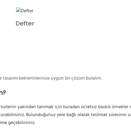
Defter
ve tasarım beklentilerinize uygun bir çözüm bulalım.
m?
t türlerini yakından tanımak için buradan ücretsiz baskılı örnekler 
turabilirsiniz. Bulunduğunuz yere bağlı olarak teslimat süresinin
ime geçebilirsiniz.