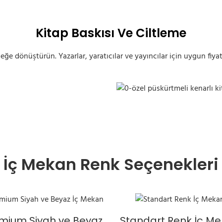
Kitap Baskısı Ve Ciltleme
rçeğe dönüştürün. Yazarlar, yaratıcılar ve yayıncılar için uygun fiyatl
Özel Sprey Boyalı Kenarlar Ki
İç Mekan Renk Seçenekleri
mium Siyah ve Beyaz
Standart Renk İç M