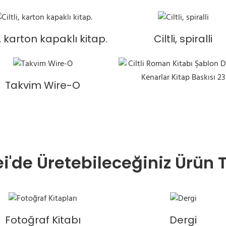
li, karton kapaklı kitap.
Ciltli, spiralli
Takvim Wire-O
'de Üretebileceğiniz Ürün T
Fotoğraf Kitabı
Dergi