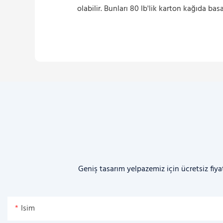
olabilir. Bunları 80 lb'lik karton kağıda bas
Geniş tasarım yelpazemiz için ücretsiz fiya
Isim