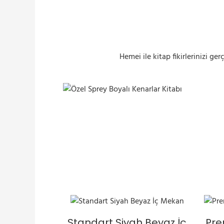
Hemei ile kitap fikirlerinizi ge
Özel Sprey Boyalı Kenarlar Kitabı
Standart Siyah Beyaz İç
Pre