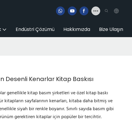
k
Endüstri Çözümü
Hakkımızda
Bize Ulaşın
on Desenli Kenarlar Kitap Baskısı
plar genellikle kitap basım şirketleri ve özel kitap baskı
ür kitapların sayfalarının kenarları, kitaba daha bitmiş ve
ellikle siyah bir renkle boyanır. Sınırlı sayıda basım gibi
rünüm gerektiren kitaplar için popüler bir tercihtir.