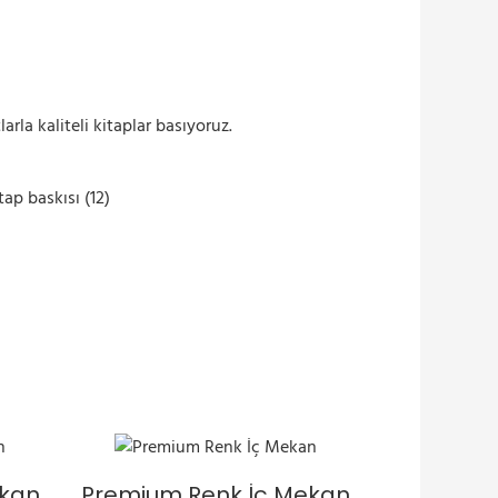
arla kaliteli kitaplar basıyoruz.
tabı
ekan
Premium Renk İç Mekan