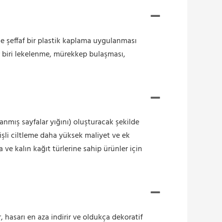
ne şeffaf bir plastik kaplama uygulanması
r biri lekelenme, mürekkep bulaşması,
lanmış sayfalar yığını) oluşturacak şekilde
kişli ciltleme daha yüksek maliyet ve ek
 ve kalın kağıt türlerine sahip ürünler için
r, hasarı en aza indirir ve oldukça dekoratif