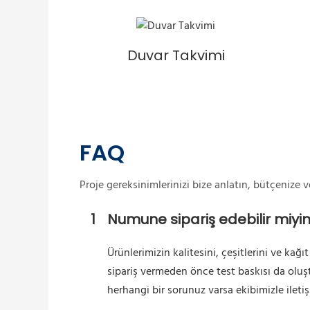
Duvar Takvimi
FAQ
Proje gereksinimlerinizi bize anlatın, bütçenize 
1
Numune sipariş edebilir miyi
Ürünlerimizin kalitesini, çeşitlerini ve kağı
sipariş vermeden önce test baskısı da oluş
herhangi bir sorunuz varsa ekibimizle iletiş