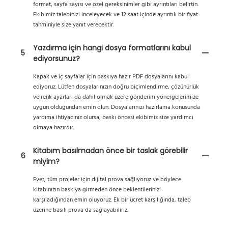
format, sayfa sayısı ve özel gereksinimler gibi ayrıntıları belirtin.
Ekibimiz talebinizi inceleyecek ve 12 saat içinde ayrıntılı bir fiyat
tahminiyle size yanıt verecektir.
Yazdırma için hangi dosya formatlarını kabul
5
ediyorsunuz?
Kapak ve iç sayfalar için baskıya hazır PDF dosyalarını kabul
ediyoruz. Lütfen dosyalarınızın doğru biçimlendirme, çözünürlük
ve renk ayarları da dahil olmak üzere gönderim yönergelerimize
uygun olduğundan emin olun. Dosyalarınızı hazırlama konusunda
yardıma ihtiyacınız olursa, baskı öncesi ekibimiz size yardımcı
olmaya hazırdır.
Kitabım basılmadan önce bir taslak görebilir
6
miyim?
Evet, tüm projeler için dijital prova sağlıyoruz ve böylece
kitabınızın baskıya girmeden önce beklentilerinizi
karşıladığından emin oluyoruz. Ek bir ücret karşılığında, talep
üzerine basılı prova da sağlayabiliriz.