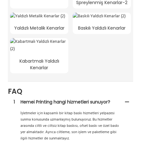
Spreylenmiş Kenarlar-2
Yaldızlı Metalik Kenarlar
Baskılı Yaldızlı Kenarlar
Kabartmalı Yaldızlı
Kenarlar
FAQ
1
Hemei Printing hangi hizmetleri sunuyor?
İşletmeler için kapsamlı bir kitap baskı hizmetleri yelpazesi
sunma konusunda uzmanlaşmış bulunuyoruz. Bu hizmetler
arasında ciltli ve ciltsiz kitap baskısı, ofset baskı ve özel baskı
yer almaktadır. Ayrıca ciltleme, son işlem ve paketleme gibi
ilgili hizmetler de sunmaktayız.