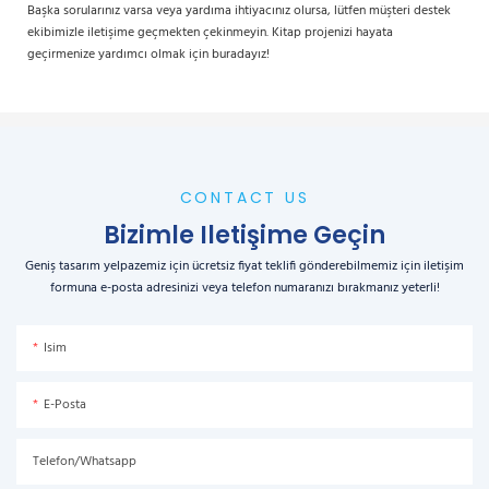
Başka sorularınız varsa veya yardıma ihtiyacınız olursa, lütfen müşteri destek
ekibimizle iletişime geçmekten çekinmeyin. Kitap projenizi hayata
geçirmenize yardımcı olmak için buradayız!
CONTACT US
Bizimle Iletişime Geçin
Geniş tasarım yelpazemiz için ücretsiz fiyat teklifi gönderebilmemiz için iletişim
formuna e-posta adresinizi veya telefon numaranızı bırakmanız yeterli!
Isim
E-Posta
Telefon/Whatsapp