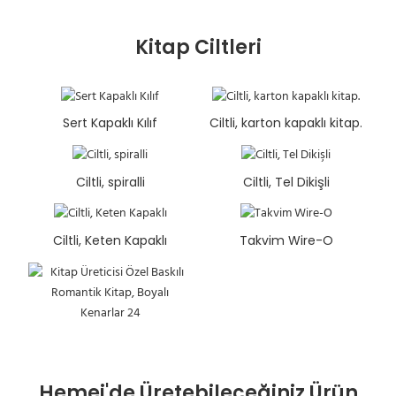
Kitap Ciltleri
Sert Kapaklı Kılıf
Ciltli, karton kapaklı kitap.
Ciltli, spiralli
Ciltli, Tel Dikişli
Ciltli, Keten Kapaklı
Takvim Wire-O
Hemei'de Üretebileceğiniz Ürün