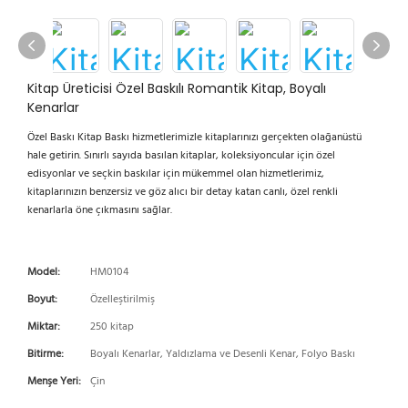
Kitap Üreticisi Özel Baskılı Romantik Kitap, Boyalı
Kenarlar
Özel Baskı Kitap Baskı hizmetlerimizle kitaplarınızı gerçekten olağanüstü
hale getirin. Sınırlı sayıda basılan kitaplar, koleksiyoncular için özel
edisyonlar ve seçkin baskılar için mükemmel olan hizmetlerimiz,
kitaplarınızın benzersiz ve göz alıcı bir detay katan canlı, özel renkli
kenarlarla öne çıkmasını sağlar.
Model:
HM0104
Boyut:
Özelleştirilmiş
Miktar:
250 kitap
Bitirme:
Boyalı Kenarlar, Yaldızlama ve Desenli Kenar, Folyo Baskı
Menşe Yeri:
Çin