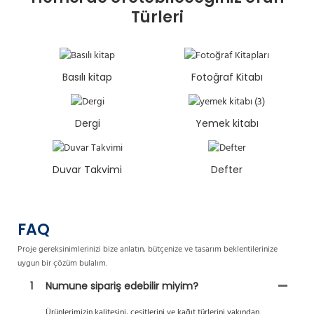
Türleri
Basılı kitap
Fotoğraf Kitabı
Dergi
Yemek kitabı
Duvar Takvimi
Defter
FAQ
Proje gereksinimlerinizi bize anlatın, bütçenize ve tasarım beklentilerinize
uygun bir çözüm bulalım.
1
Numune sipariş edebilir miyim?
Ürünlerimizin kalitesini, çeşitlerini ve kağıt türlerini yakından