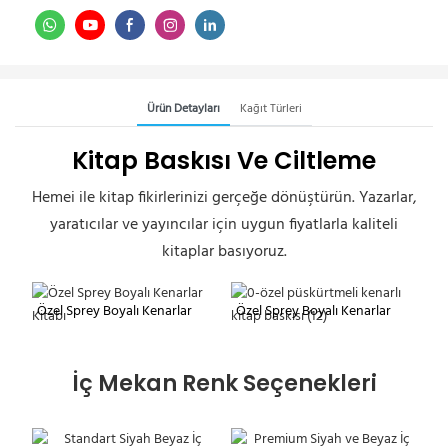
Ürün Detayları
Kağıt Türleri
Kitap Baskısı Ve Ciltleme
Hemei ile kitap fikirlerinizi gerçeğe dönüştürün. Yazarlar,
yaratıcılar ve yayıncılar için uygun fiyatlarla kaliteli
kitaplar basıyoruz.
Özel Sprey Boyalı Kenarlar
Özel Sprey Boyalı Kenarlar
Kitabı
Kitabı
İç Mekan Renk Seçenekleri