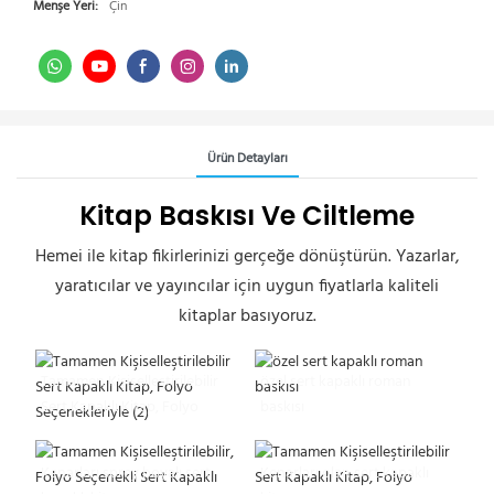
Menşe Yeri:
Çin
Ürün Detayları
Kitap Baskısı Ve Ciltleme
Hemei ile kitap fikirlerinizi gerçeğe dönüştürün. Yazarlar,
yaratıcılar ve yayıncılar için uygun fiyatlarla kaliteli
kitaplar basıyoruz.
Tamamen Kişiselleştirilebilir
özel sert kapaklı roman
Sert Kapaklı Kitap, Folyo
baskısı
Seçenekleriyle (2)
Kenarları sprey boyalı sert
Kenarları olan sert kapaklı