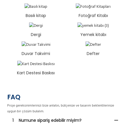
Basılı kitap
Fotoğraf Kitabı
Dergi
Yemek kitabı
Duvar Takvimi
Defter
Kart Destesi Baskısı
FAQ
Proje gereksinimlerinizi bize anlatın, bütçenize ve tasarım beklentilerinize
uygun bir çözüm bulalım.
1
Numune sipariş edebilir miyim?