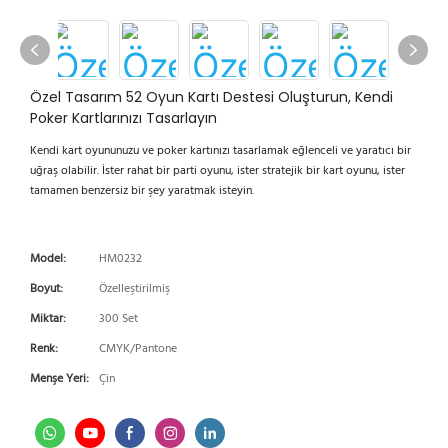
Özel Tasarım 52 Oyun Kartı Destesi Oluşturun, Kendi
Poker Kartlarınızı Tasarlayın
Kendi kart oyununuzu ve poker kartınızı tasarlamak eğlenceli ve yaratıcı bir
uğraş olabilir. İster rahat bir parti oyunu, ister stratejik bir kart oyunu, ister
tamamen benzersiz bir şey yaratmak isteyin.
Model:
HM0232
Boyut:
Özelleştirilmiş
Miktar:
300 Set
Renk:
CMYK/Pantone
Menşe Yeri:
Çin