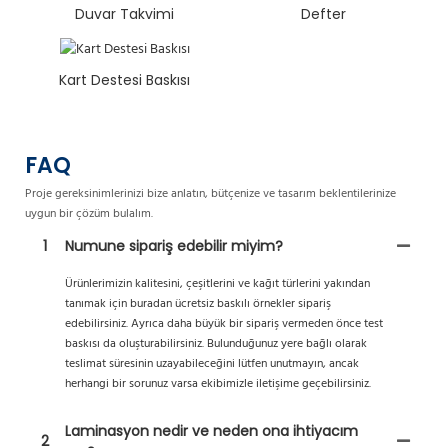
Duvar Takvimi
Defter
Kart Destesi Baskısı
FAQ
Proje gereksinimlerinizi bize anlatın, bütçenize ve tasarım beklentilerinize
uygun bir çözüm bulalım.
1
Numune sipariş edebilir miyim?
Ürünlerimizin kalitesini, çeşitlerini ve kağıt türlerini yakından
tanımak için buradan ücretsiz baskılı örnekler sipariş
edebilirsiniz. Ayrıca daha büyük bir sipariş vermeden önce test
baskısı da oluşturabilirsiniz. Bulunduğunuz yere bağlı olarak
teslimat süresinin uzayabileceğini lütfen unutmayın, ancak
herhangi bir sorunuz varsa ekibimizle iletişime geçebilirsiniz.
Laminasyon nedir ve neden ona ihtiyacım
2