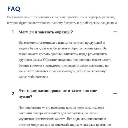
FAQ
Расскажите нам о требованиях к вашему проекту, и мы подберем решение,
которое будет соответствовать вашему бюджету и дизайнерским ожиданиям.
1
Могу ли я заказать образцы?
Вы можете ознакомиться с нашим качеством, продукцией и
видами бумаги, заказав бесплатные образцы печати здесь. Вы
также можете сделать пробный отпечаток перед размещением
крупного заказа. Обратите внимание, что доставка может занять
больше времени в зависимости от вашего местоположения, но
вы можете связаться с нашей командой, если у вас возникнут
какие-либо вопросы.
Что такое ламинирование и зачем оно мне
2
нужно?
Ламинирование — это нанесение прозрачного пластикового
покрытия поверх отпечатков для сохранения, защиты и
улучшения эстетических качеств. Все виды ламинирования и
отделки могут влиять на конечный вид напечатанных цветов, но