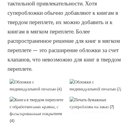
тактильной привлекательности. Хотя
суперобложки обычно добавляют к книгам в
твердом переплете, их можно добавить и к
книгам в мягком переплете. Более
распространенное решение для книг в мягком
переплете — это расширение обложки за счет
клапанов, что невозможно для книг в твердом
переплете.
Обложки с индивидуальной
Обложки с индивидуальной
печатью (4)
печатью (7)
Книга в твердом переплете с
CUSTOM PAPER DUST
обработанными краями
JACKETS PRINTING (7)