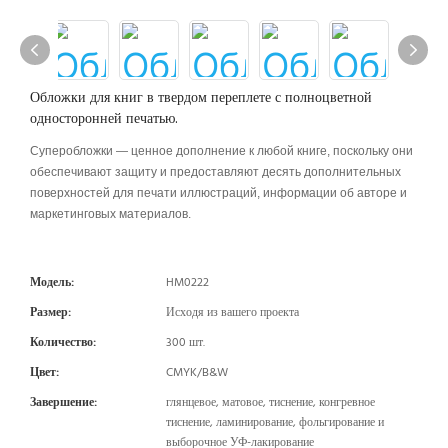
Обложки для книг в твердом переплете с полноцветной
односторонней печатью.
Суперобложки — ценное дополнение к любой книге, поскольку они
обеспечивают защиту и предоставляют десять дополнительных
поверхностей для печати иллюстраций, информации об авторе и
маркетинговых материалов.
Модель:
HM0222
Размер:
Исходя из вашего проекта
Количество:
300 шт.
Цвет:
CMYK/B&W
Завершение:
глянцевое, матовое, тиснение, конгревное
тиснение, ламинирование, фольгирование и
выборочное УФ-лакирование