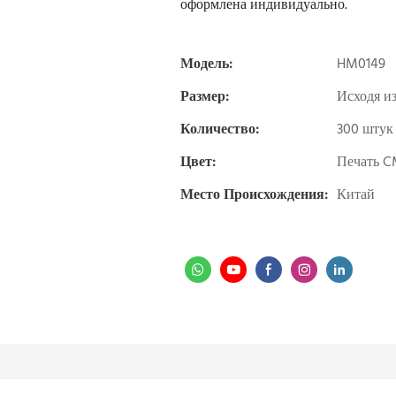
оформлена индивидуально.
Модель:
HM0149
Размер:
Исходя и
Количество:
300 штук
Цвет:
Печать C
Место Происхождения:
Китай