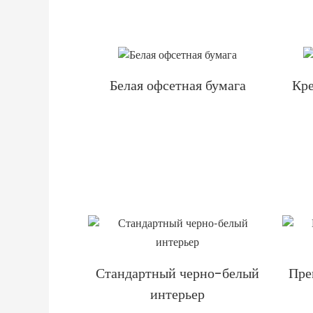
Белая офсетная бумага
Кре
Стандартный черно-белый
Пре
интерьер