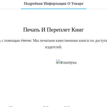
Подробная Информация О Товаре
Печать И Переплет Книг
ь с помощью Hemei. Мы печатаем качественные книги по доступн
издателей.
Флипбуки