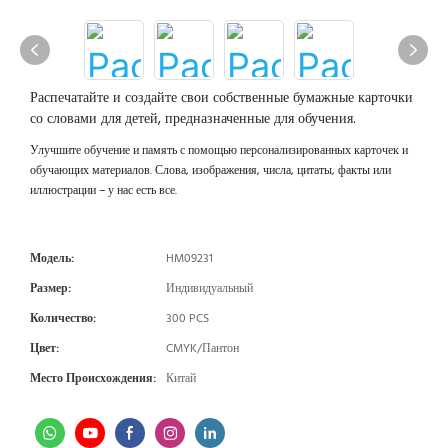
Распечатайте и создайте свои собственные бумажные карточки
со словами для детей, предназначенные для обучения.
Улучшите обучение и память с помощью персонализированных карточек и
обучающих материалов. Слова, изображения, числа, цитаты, факты или
иллюстрации – у нас есть все.
Модель:
HM09231
Размер:
Индивидуальный
Количество:
300 PCS
Цвет:
CMYK/Пантон
Место Происхождения:
Китай