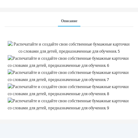
Описание
Печать на заказ полноцветных мини-карточек с аффирмациями
для роста и мотивации.