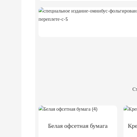
Ст
Белая офсетная бумага
Кре