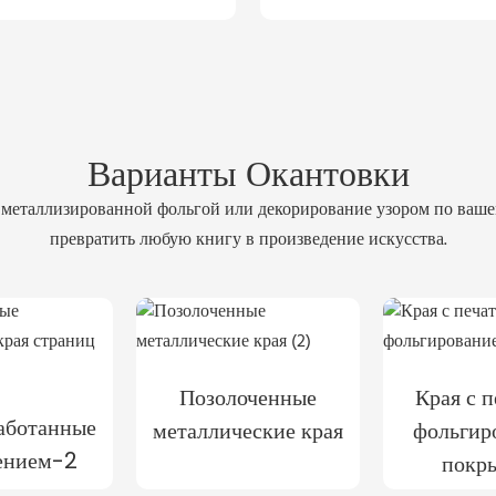
Варианты Окантовки
й металлизированной фольгой или декорирование узором по ваш
превратить любую книгу в произведение искусства.
Позолоченные
Края с 
работанные
металлические края
фольгир
ением-2
покр