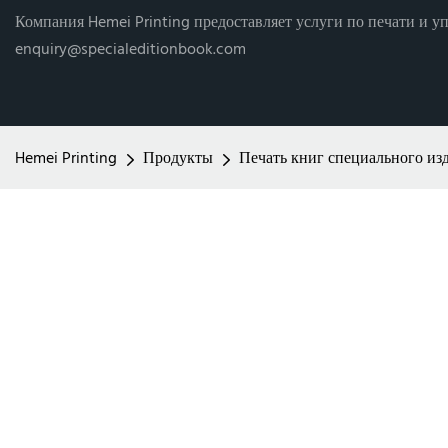
Компания Hemei Printing предоставляет услуги по печати и уп
enquiry@specialeditionbook.com
Hemei Printing
Продукты
Печать книг специального из