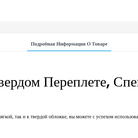
Подробная Информация О Товаре
вердом Переплете, Сп
гкой, так и к твердой обложке, вы можете с успехом использова