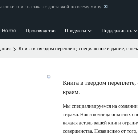
аковке книг на заказ с доставкой по всему миру.
✉
Home
Производство
Продукты
Поддерживать
дания
Книга в твердом переплете, специальное издание, с печ
Книга в твердом переплете,
краям.
Мы специализируемся на создании
тиража. Наша команда опытных спе
каждая деталь вашей книги ограни
совершенства. Независимо от того,