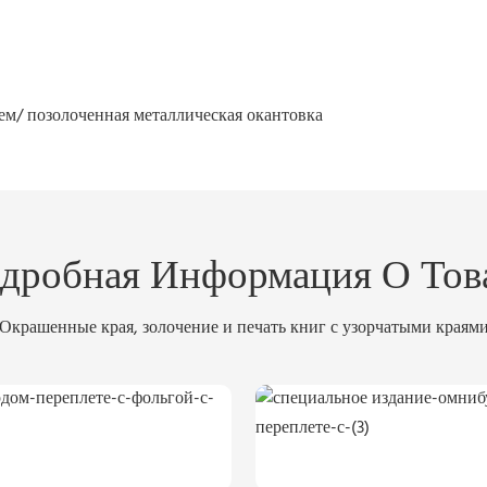
ем/
позолоченная металлическая окантовка
дробная Информация О Тов
Окрашенные края, золочение и печать книг с узорчатыми краям