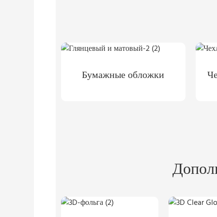
Бумажные обложки
Че
Допол