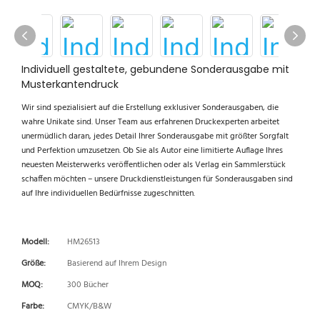
Individuell gestaltete, gebundene Sonderausgabe mit
Musterkantendruck
Wir sind spezialisiert auf die Erstellung exklusiver Sonderausgaben, die
wahre Unikate sind. Unser Team aus erfahrenen Druckexperten arbeitet
unermüdlich daran, jedes Detail Ihrer Sonderausgabe mit größter Sorgfalt
und Perfektion umzusetzen. Ob Sie als Autor eine limitierte Auflage Ihres
neuesten Meisterwerks veröffentlichen oder als Verlag ein Sammlerstück
schaffen möchten – unsere Druckdienstleistungen für Sonderausgaben sind
auf Ihre individuellen Bedürfnisse zugeschnitten.
Modell:
HM26513
Größe:
Basierend auf Ihrem Design
MOQ:
300 Bücher
Farbe:
CMYK/B&W