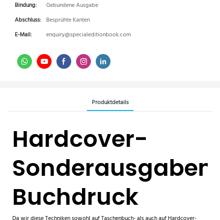
Bindung:
Gebundene Ausgabe
Abschluss:
Besprühte Kanten
E-Mail:
enquiry@specialeditionbook.com
Produktdetails
Hardcover-
Sonderausgaben
Buchdruck
Da wir diese Techniken sowohl auf Taschenbuch- als auch auf Hardcover-