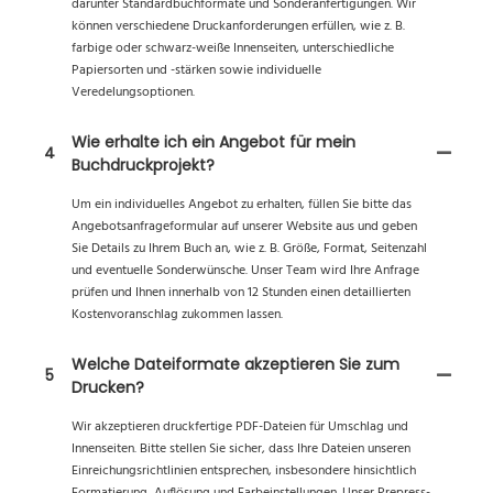
darunter Standardbuchformate und Sonderanfertigungen. Wir
können verschiedene Druckanforderungen erfüllen, wie z. B.
farbige oder schwarz-weiße Innenseiten, unterschiedliche
Papiersorten und -stärken sowie individuelle
Veredelungsoptionen.
Wie erhalte ich ein Angebot für mein
4
Buchdruckprojekt?
Um ein individuelles Angebot zu erhalten, füllen Sie bitte das
Angebotsanfrageformular auf unserer Website aus und geben
Sie Details zu Ihrem Buch an, wie z. B. Größe, Format, Seitenzahl
und eventuelle Sonderwünsche. Unser Team wird Ihre Anfrage
prüfen und Ihnen innerhalb von 12 Stunden einen detaillierten
Kostenvoranschlag zukommen lassen.
Welche Dateiformate akzeptieren Sie zum
5
Drucken?
Wir akzeptieren druckfertige PDF-Dateien für Umschlag und
Innenseiten. Bitte stellen Sie sicher, dass Ihre Dateien unseren
Einreichungsrichtlinien entsprechen, insbesondere hinsichtlich
Formatierung, Auflösung und Farbeinstellungen. Unser Prepress-