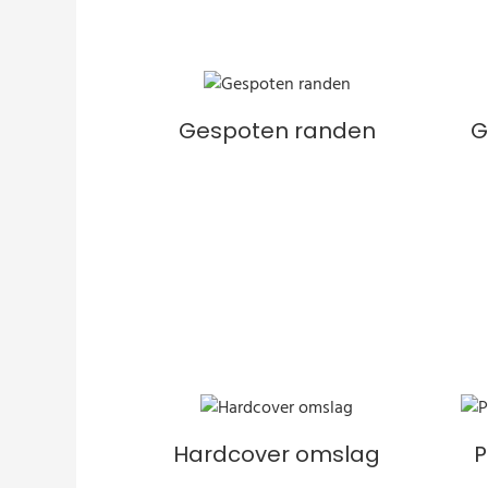
Gespoten randen
G
Hardcover omslag
P