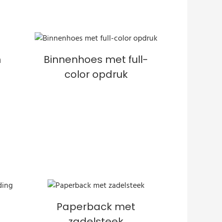
n
Binnenhoes met full-
color opdruk
Paperback met
zadelsteek