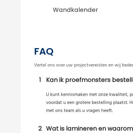
Wandkalender
FAQ
Vertel ons over uw projectvereisten en wij bed
1
Kan ik proefmonsters bestel
U kunt kennismaken met onze kwaliteit, p
voordat u een grotere bestelling plaatst.
met ons team als u vragen heeft.
2
Wat is lamineren en waarom 