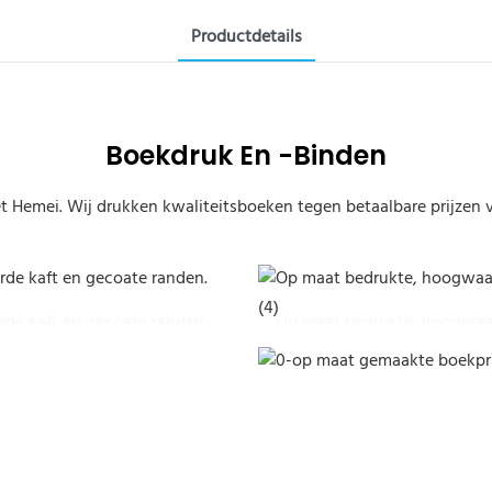
Productdetails
Boekdruk En -binden
 Hemei. Wij drukken kwaliteitsboeken tegen betaalbare prijzen vo
de kaft en gecoate randen.
Op maat bedrukte, hoogwaa
randen (4)
Boek met op maat gespoten