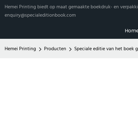
Hemei Printing biedt op maat gemaakte boekdruk- en verpakki
enquiry@specialeditionbook.com
Hom
Hemei Printing
Producten
Speciale editie van het boek 