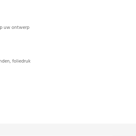
op uw ontwerp
den, foliedruk