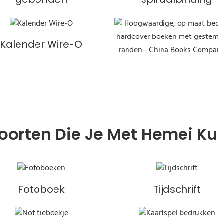
Kalender Wire-O
oorten Die Je Met Hemei K
Fotoboek
Tijdschrift