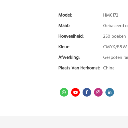
Model:
HM0172
Maat:
Gebaseerd 
Hoeveelheid:
250 boeken
Kleur:
CMYK/B&W
Afwerking:
Gespoten ran
Plaats Van Herkomst:
China