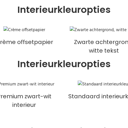
Interieurkleuropties
rème offsetpapier
Zwarte achtergron
witte tekst
Interieurkleuropties
Premium zwart-wit
Standaard interieurk
interieur