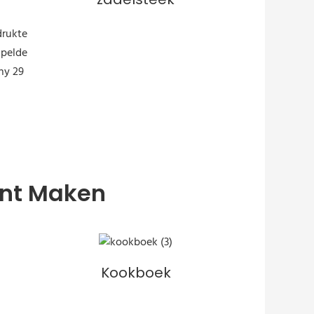
unt Maken
Kookboek