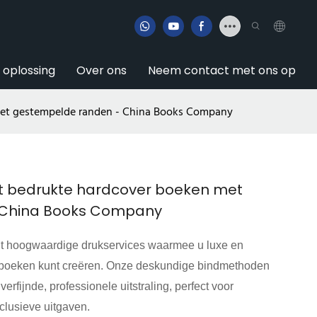
e oplossing
Over ons
Neem contact met ons op
et gestempelde randen - China Books Company
 bedrukte hardcover boeken met
 China Books Company
dt hoogwaardige drukservices waarmee u luxe en
 boeken kunt creëren. Onze deskundige bindmethoden
fijnde, professionele uitstraling, perfect voor
xclusieve uitgaven.