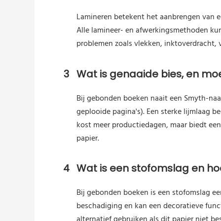
Lamineren betekent het aanbrengen van ee
Alle lamineer- en afwerkingsmethoden kunn
problemen zoals vlekken, inktoverdracht, ve
3
Wat is genaaide bies, en moe
Bij gebonden boeken naait een Smyth-naai
geplooide pagina's). Een sterke lijmlaag 
kost meer productiedagen, maar biedt een
papier.
4
Wat is een stofomslag en hoe
Bij gebonden boeken is een stofomslag ee
beschadiging en kan een decoratieve func
alternatief gebruiken als dit papier niet be