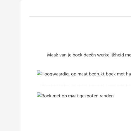
Maak van je boekideeën werkelijkheid met
Hoogwaardig, op maat bedrukt boek met har
Boek met op maat gespoten randen