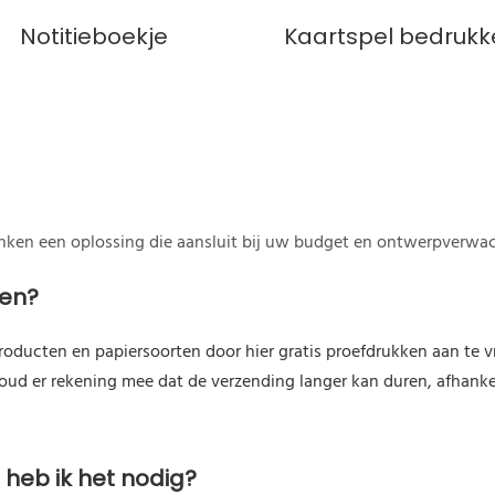
Notitieboekje
Kaartspel bedrukk
enken een oplossing die aansluit bij uw budget en ontwerpverwa
len?
roducten en papiersoorten door hier gratis proefdrukken aan te 
 Houd er rekening mee dat de verzending langer kan duren, afhank
heb ik het nodig?