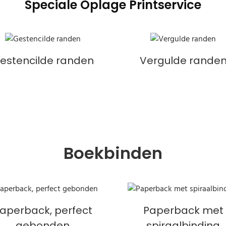
Speciale Oplage Printservice
estencilde randen
Vergulde rande
Boekbinden
aperback, perfect
Paperback met
gebonden
spiraalbinding