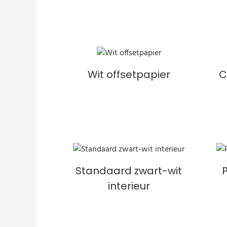
Wit offsetpapier
C
Standaard zwart-wit
interieur