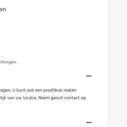
en
chtingen.
vragen. U kunt ook een proefdruk maken
elijk van uw locatie. Neem gerust contact op