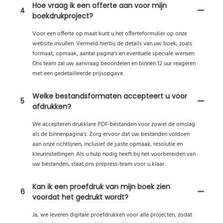
Hoe vraag ik een offerte aan voor mijn
4
boekdrukproject?
Voor een offerte op maat kunt u het offerteformulier op onze
website invullen. Vermeld hierbij de details van uw boek, zoals
formaat, opmaak, aantal pagina's en eventuele speciale wensen.
Ons team zal uw aanvraag beoordelen en binnen 12 uur reageren
met een gedetailleerde prijsopgave.
Welke bestandsformaten accepteert u voor
5
afdrukken?
We accepteren drukklare PDF-bestanden voor zowel de omslag
als de binnenpagina's. Zorg ervoor dat uw bestanden voldoen
aan onze richtlijnen, inclusief de juiste opmaak, resolutie en
kleurinstellingen. Als u hulp nodig heeft bij het voorbereiden van
uw bestanden, staat ons prepress-team voor u klaar.
Kan ik een proefdruk van mijn boek zien
6
voordat het gedrukt wordt?
Ja, we leveren digitale proefdrukken voor alle projecten, zodat