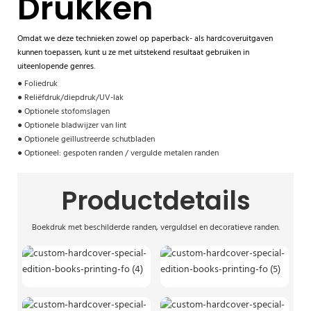
Drukken
Omdat we deze technieken zowel op paperback- als hardcoveruitgaven
kunnen toepassen, kunt u ze met uitstekend resultaat gebruiken in
uiteenlopende genres.
●
Foliedruk
●
Reliëfdruk/diepdruk/UV-lak
●
Optionele stofomslagen
●
Optionele bladwijzer van lint
●
Optionele geïllustreerde schutbladen
●
Optioneel: gespoten randen /
vergulde metalen randen
Productdetails
Boekdruk met beschilderde randen, verguldsel en decoratieve randen.