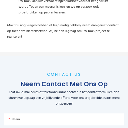
uw boek aan uw verwachtingen voldoet voordat het gedrukt
wordt. Tegen een meerprijs kunnen we op verzoek ook
proefdrukken op papier leveren.
Mocht u nog vragen hebben of hulp nodig hebben, neem dan gerust contact
op met onze klantenservice. Wij helpen u graag om uw boekproject te
realiseren!
CONTACT US
Neem Contact Met Ons Op
Laat uw e-mailadres of telefoonnummer achter in het contactformulier, dan
sturen we u graag een vrijblijvende offerte voor ons uitgebreide assortiment
ontwerpen!
Naam