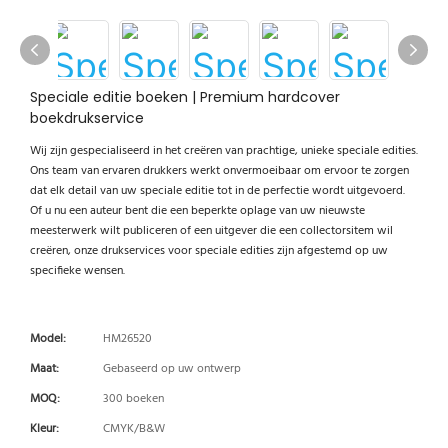
Speciale editie boeken | Premium hardcover
boekdrukservice
Wij zijn gespecialiseerd in het creëren van prachtige, unieke speciale edities.
Ons team van ervaren drukkers werkt onvermoeibaar om ervoor te zorgen
dat elk detail van uw speciale editie tot in de perfectie wordt uitgevoerd.
Of u nu een auteur bent die een beperkte oplage van uw nieuwste
meesterwerk wilt publiceren of een uitgever die een collectorsitem wil
creëren, onze drukservices voor speciale edities zijn afgestemd op uw
specifieke wensen.
Model:
HM26520
Maat:
Gebaseerd op uw ontwerp
MOQ:
300 boeken
Kleur:
CMYK/B&W