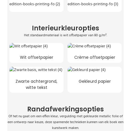
Interieurkleuropties
Het standaardmateriaal is wit offsetpapier van 80 g/m².
Wit offsetpapier
Crème offsetpapier
Zwarte achtergrond,
Gekleurd papier
witte tekst
Randafwerkingsopties
Of het nu gaat om een ​​effen kleur, vergulding met gekleurde metallic folie of
een ontwerp naar keuze, deze spannende technieken kunnen van elk boek een
kunstwerk maken.