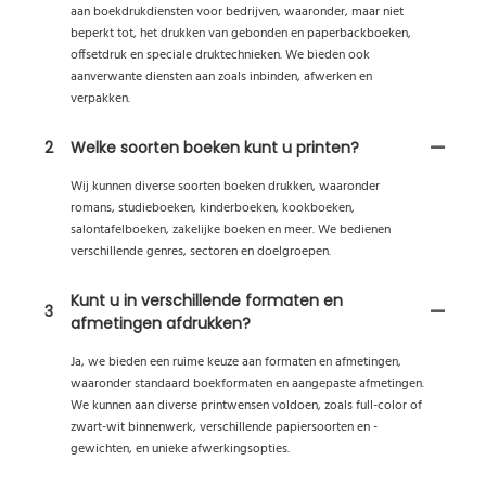
aan boekdrukdiensten voor bedrijven, waaronder, maar niet
beperkt tot, het drukken van gebonden en paperbackboeken,
offsetdruk en speciale druktechnieken. We bieden ook
aanverwante diensten aan zoals inbinden, afwerken en
verpakken.
2
Welke soorten boeken kunt u printen?
Wij kunnen diverse soorten boeken drukken, waaronder
romans, studieboeken, kinderboeken, kookboeken,
salontafelboeken, zakelijke boeken en meer. We bedienen
verschillende genres, sectoren en doelgroepen.
Kunt u in verschillende formaten en
3
afmetingen afdrukken?
Ja, we bieden een ruime keuze aan formaten en afmetingen,
waaronder standaard boekformaten en aangepaste afmetingen.
We kunnen aan diverse printwensen voldoen, zoals full-color of
zwart-wit binnenwerk, verschillende papiersoorten en -
gewichten, en unieke afwerkingsopties.