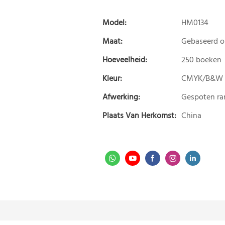
Model:
HM0134
Maat:
Gebaseerd 
Hoeveelheid:
250 boeken
Kleur:
CMYK/B&W
Afwerking:
Gespoten ra
Plaats Van Herkomst:
China