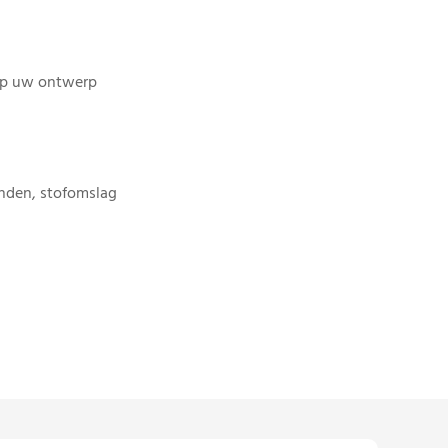
op uw ontwerp
nden, stofomslag