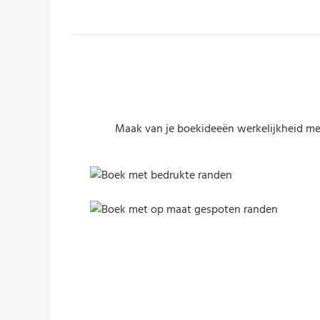
Maak van je boekideeën werkelijkheid met
Boek met bedrukte randen
Boek met op maat gespoten randen