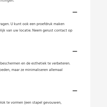
chtingen.
vragen. U kunt ook een proefdruk maken
elijk van uw locatie. Neem gerust contact op
beschermen en de esthetiek te verbeteren.
loeden, maar ze minimaliseren allemaal
blok te vormen (een stapel gevouwen,