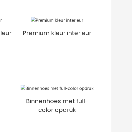
leur
Premium kleur interieur
n
Binnenhoes met full-
color opdruk