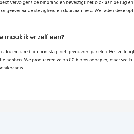
bedekt vervolgens de bindrand en bevestigt het blok aan de rug e
 ongeëvenaarde stevigheid en duurzaamheid. We raden deze opti
 maak ik er zelf een?
n afneembare buitenomslag met gevouwen panelen. Het verlengt 
tie hebben. We produceren ze op 80lb omslagpapier, maar we ku
schikbaar is.