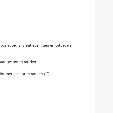
or auteurs, creatievelingen en uitgevers.
aat gespoten randen
 randen