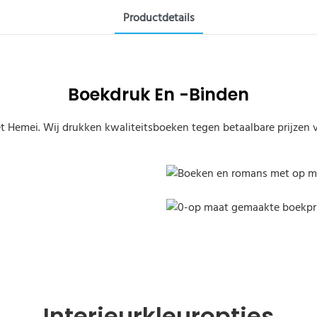
Productdetails
Boekdruk En -binden
 Hemei. Wij drukken kwaliteitsboeken tegen betaalbare prijzen vo
Boeken en romans met op m
Boek met op maat gespoten
Interieurkleuropties