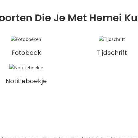
oorten Die Je Met Hemei K
Fotoboek
Tijdschrift
Notitieboekje