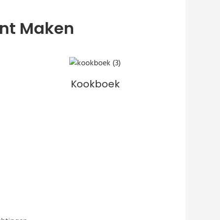
unt Maken
Kookboek