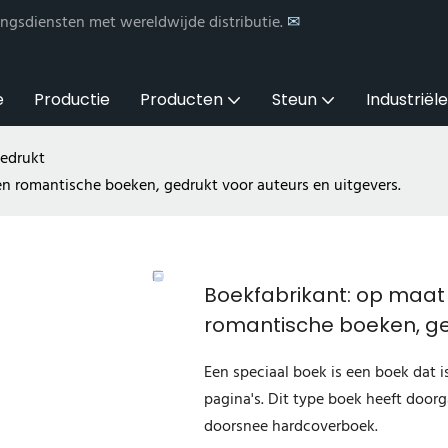
ngsdiensten met wereldwijde distributie.
✉
e
Productie
Producten
Steun
Industriël
gedrukt
n romantische boeken, gedrukt voor auteurs en uitgevers.
Boekfabrikant: op maa
romantische boeken, ged
Een speciaal boek is een boek dat 
pagina's. Dit type boek heeft doorg
doorsnee hardcoverboek.