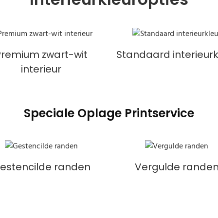
Premium zwart-wit
Standaard interieurk
interieur
Speciale Oplage Printservice
estencilde randen
Vergulde rande