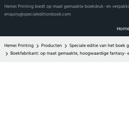
Hemei Printing biedt op maat gemaakte boekdruk- en verpakki
enquiry@specialeditionbook.com
Hom
Hemei Printing
Producten
Speciale editie van het boek 
Boekfabrikant: op maat gemaakte, hoogwaardige fantasy- e