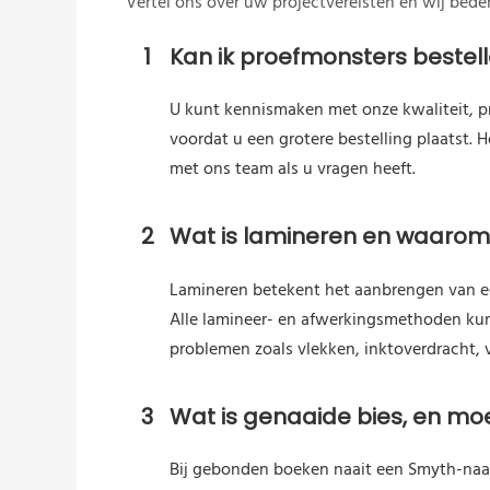
Vertel ons over uw projectvereisten en wij bed
1
Kan ik proefmonsters bestel
U kunt kennismaken met onze kwaliteit, p
voordat u een grotere bestelling plaatst.
met ons team als u vragen heeft.
2
Wat is lamineren en waarom 
Lamineren betekent het aanbrengen van ee
Alle lamineer- en afwerkingsmethoden kunn
problemen zoals vlekken, inktoverdracht, ve
3
Wat is genaaide bies, en moe
Bij gebonden boeken naait een Smyth-naai