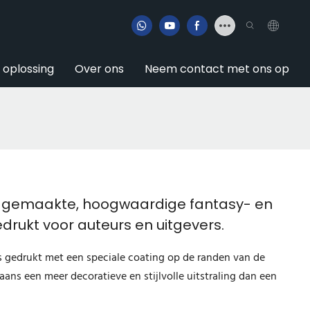
e oplossing
Over ons
Neem contact met ons op
t gemaakte, hoogwaardige fantasy- en
rukt voor auteurs en uitgevers.
is gedrukt met een speciale coating op de randen van de
aans een meer decoratieve en stijlvolle uitstraling dan een