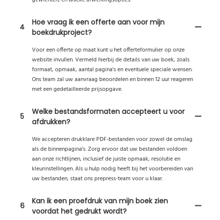
Hoe vraag ik een offerte aan voor mijn
4
boekdrukproject?
Voor een offerte op maat kunt u het offerteformulier op onze
website invullen. Vermeld hierbij de details van uw boek, zoals
formaat, opmaak, aantal pagina's en eventuele speciale wensen.
Ons team zal uw aanvraag beoordelen en binnen 12 uur reageren
met een gedetailleerde prijsopgave.
Welke bestandsformaten accepteert u voor
5
afdrukken?
We accepteren drukklare PDF-bestanden voor zowel de omslag
als de binnenpagina's. Zorg ervoor dat uw bestanden voldoen
aan onze richtlijnen, inclusief de juiste opmaak, resolutie en
kleurinstellingen. Als u hulp nodig heeft bij het voorbereiden van
uw bestanden, staat ons prepress-team voor u klaar.
Kan ik een proefdruk van mijn boek zien
6
voordat het gedrukt wordt?