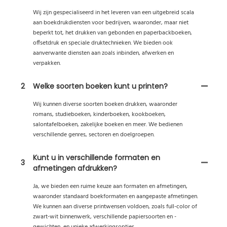
Wij zijn gespecialiseerd in het leveren van een uitgebreid scala
aan boekdrukdiensten voor bedrijven, waaronder, maar niet
beperkt tot, het drukken van gebonden en paperbackboeken,
offsetdruk en speciale druktechnieken. We bieden ook
aanverwante diensten aan zoals inbinden, afwerken en
verpakken.
2
Welke soorten boeken kunt u printen?
Wij kunnen diverse soorten boeken drukken, waaronder
romans, studieboeken, kinderboeken, kookboeken,
salontafelboeken, zakelijke boeken en meer. We bedienen
verschillende genres, sectoren en doelgroepen.
Kunt u in verschillende formaten en
3
afmetingen afdrukken?
Ja, we bieden een ruime keuze aan formaten en afmetingen,
waaronder standaard boekformaten en aangepaste afmetingen.
We kunnen aan diverse printwensen voldoen, zoals full-color of
zwart-wit binnenwerk, verschillende papiersoorten en -
gewichten, en unieke afwerkingsopties.