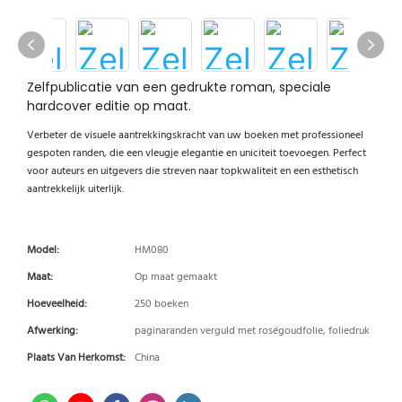
Zelfpublicatie van een gedrukte roman, speciale
hardcover editie op maat.
Verbeter de visuele aantrekkingskracht van uw boeken met professioneel
gespoten randen, die een vleugje elegantie en uniciteit toevoegen. Perfect
voor auteurs en uitgevers die streven naar topkwaliteit en een esthetisch
aantrekkelijk uiterlijk.
Model:
HM080
Maat:
Op maat gemaakt
Hoeveelheid:
250 boeken
Afwerking:
paginaranden verguld met roségoudfolie, foliedruk
Plaats Van Herkomst:
China