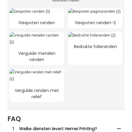
kunstwerk maken.
Gespoten randen
Gespoten randen-2
Bedrukte folieranden
Vergulde metalen
randen
Vergulde randen met
reliëf
FAQ
1
Welke diensten levert Hemei Printing?