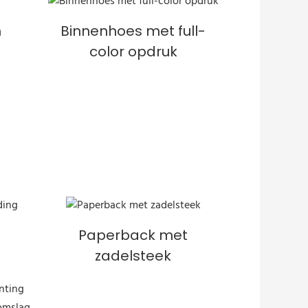
n
Binnenhoes met full-
color opdruk
Paperback met
zadelsteek