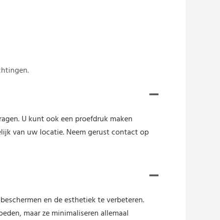
chtingen.
vragen. U kunt ook een proefdruk maken
elijk van uw locatie. Neem gerust contact op
beschermen en de esthetiek te verbeteren.
loeden, maar ze minimaliseren allemaal