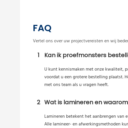
FAQ
Vertel ons over uw projectvereisten en wij bed
1
Kan ik proefmonsters bestel
U kunt kennismaken met onze kwaliteit, p
voordat u een grotere bestelling plaatst.
met ons team als u vragen heeft.
2
Wat is lamineren en waarom 
Lamineren betekent het aanbrengen van ee
Alle lamineer- en afwerkingsmethoden kunn