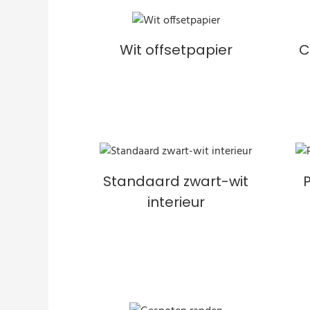
Wit offsetpapier
C
Standaard zwart-wit
interieur