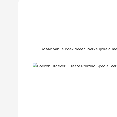
Maak van je boekideeën werkelijkheid met
Boekenuitgeverij Create Printing Special Ver