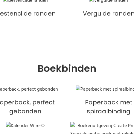
estencilde randen
Vergulde rande
Boekbinden
aperback, perfect
Paperback met
gebonden
spiraalbinding