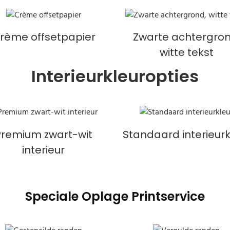
rème offsetpapier
Zwarte achtergron
witte tekst
Interieurkleuropties
Premium zwart-wit
Standaard interieurk
interieur
Speciale Oplage Printservice