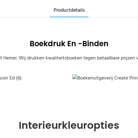
Productdetails
Boekdruk En -binden
 Hemei. Wij drukken kwaliteitsboeken tegen betaalbare prijzen vo
sion Ed (6)
Boekenuitgeverij Create Prin
Interieurkleuropties