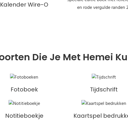
Kalender Wire-O
oorten Die Je Met Hemei K
Fotoboek
Tijdschrift
Notitieboekje
Kaartspel bedrukk