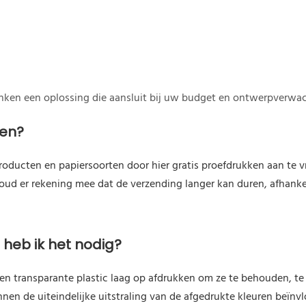
enken een oplossing die aansluit bij uw budget en ontwerpverwa
len?
roducten en papiersoorten door hier gratis proefdrukken aan te 
 Houd er rekening mee dat de verzending langer kan duren, afhank
heb ik het nodig?
n transparante plastic laag op afdrukken om ze te behouden, te 
en de uiteindelijke uitstraling van de afgedrukte kleuren beïnv