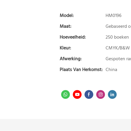
Model:
HM0196
Maat:
Gebaseerd 
Hoeveelheid:
250 boeken
Kleur:
CMYK/B&W
Afwerking:
Gespoten ran
Plaats Van Herkomst:
China