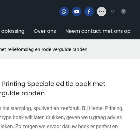
e oplossing
Over ons
Neem contact met ons op
 met reliëfomslag en rode vergulde randen
 Printing Speciale editie boek met
ergulde randen
hot stamping, spuitverf en zeefdruk. Bij Hemei Printing,
r type boek wilt laten drukken, geven we u graag advies
ieken. Zo zorgen we ervoor dat uw boek er perfect en