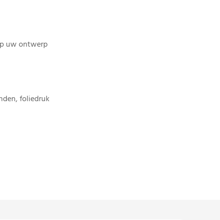
op uw ontwerp
den, foliedruk