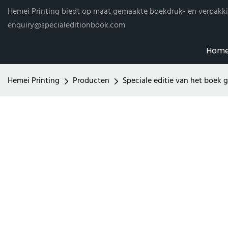
Hemei Printing biedt op maat gemaakte boekdruk- en verpakki
enquiry@specialeditionbook.com
Hom
Hemei Printing
Producten
Speciale editie van het boek 