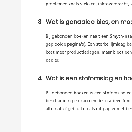
problemen zoals vlekken, inktoverdracht, ve
3
Wat is genaaide bies, en moe
Bij gebonden boeken naait een Smyth-naai
geplooide pagina's). Een sterke lijmlaag 
kost meer productiedagen, maar biedt een
papier.
4
Wat is een stofomslag en hoe
Bij gebonden boeken is een stofomslag ee
beschadiging en kan een decoratieve func
alternatief gebruiken als dit papier niet be