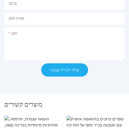
כְּרִיכָה
ספירת דפים
תוֹכֶן
שלח חקירה עכשיו
מוצרים קשורים