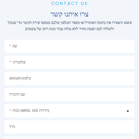
CONTACT US
צרו איתנו קשר
פשוט השאירו את כתובת האימייל או מספר הטלפון שלכם בטופס יצירת הקשר כדי שנוכל
לשלוח לכם הצעת מחיר ללא עלות עבור מגוון רחב של עיצובים!
שֵׁם
אֶלֶקטרוֹנִי
טלפון/וואטסאפ
שם החברה
כמות (MOQ: 300 יחידות)
גוֹדֶל