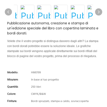
Pubblicazione autonoma, creazione e stampa di
un'edizione speciale del libro con copertina laminata e
bordi dorati.
Volete che il vostro progetto si distingua davvero dagli altri? La stampa
con bordi dorati potrebbe essere la soluzione ideale. Le grafiche
stampate sui bordi vengono applicate direttamente sui bordi rifilati del
blocco di pagine del vostro progetto, prima del processo di rilegatura.
Modello:
HM0199
Misurare:
In base al tuo progetto
Quantità:
250 libri
Colore:
CMYK/B&W
Finitura:
Bordi spruzzati, stampa a caldo, sovraccoperta