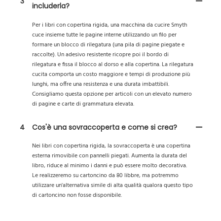
3
includerla?
Per i libri con copertina rigida, una macchina da cucire Smyth
cuce insieme tutte le pagine interne utilizzando un filo per
formare un blocco di rilegatura (una pila di pagine piegate e
raccolte). Un adesivo resistente ricopre poi il bordo di
rilegatura e fissa il blocco al dorso e alla copertina. La rilegatura
cucita comporta un costo maggiore e tempi di produzione più
lunghi, ma offre una resistenza e una durata imbattibili.
Consigliamo questa opzione per articoli con un elevato numero
di pagine e carte di grammatura elevata.
4
Cos'è una sovraccoperta e come si crea?
Nei libri con copertina rigida, la sovraccoperta è una copertina
esterna rimovibile con pannelli piegati. Aumenta la durata del
libro, riduce al minimo i danni e può essere molto decorativa.
Le realizzeremo su cartoncino da 80 libbre, ma potremmo
utilizzare un'alternativa simile di alta qualità qualora questo tipo
di cartoncino non fosse disponibile.