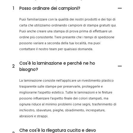
1
Posso ordinare dei campioni?
Puoi familiarizzare con la qualità dei nostri prodotti e dei tipi di
carta che utilizziamo ordinando campioni di stampa gratuiti qui.
Puoi anche creare una stampa di prova prima di effettuare un
ordine più consistente. Tieni presente che i tempi di spedizione
possono variare a seconda della tua località, ma puoi
contattare il nostro team per qualsiasi domanda.
Cos'è la laminazione e perché ne ho
2
bisogno?
La laminazione consiste nell'applicare un rivestimento plastico
trasparente sulle stampe per preservarle, proteggerle e
migliorarne l'aspetto estetico. Tutte le laminazioni e le finiture
possono influenzare l'aspetto finale dei colori stampati, ma
ognuna riduce al minimo problemi come segni, trasferimento di
inchiostro, sbavature, pieghe, sbiadimento, increspature,
abrasioni e strappi.
Che cos'è la rilegatura cucita e devo