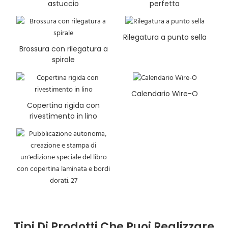
astuccio
perfetta
Rilegatura a punto sella
Brossura con rilegatura a
spirale
Calendario Wire-O
Copertina rigida con
rivestimento in lino
Tipi Di Prodotti Che Puoi Realizzare