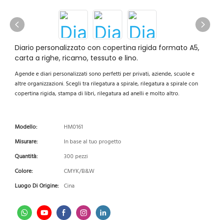
Diario personalizzato con copertina rigida formato A5,
carta a righe, ricamo, tessuto e lino.
Agende e diari personalizzati sono perfetti per privati, aziende, scuole e
altre organizzazioni. Scegli tra rilegatura a spirale, rilegatura a spirale con
copertina rigida, stampa di libri, rilegatura ad anelli e molto altro.
Modello:
HM0161
Misurare:
In base al tuo progetto
Quantità:
300 pezzi
Colore:
CMYK/B&W
Luogo Di Origine:
Cina