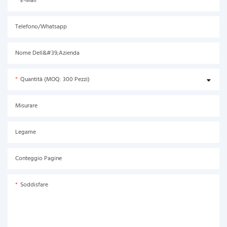
E-Mail
Telefono/Whatsapp
Nome Dell&#39;azienda
Quantità (MOQ: 300 Pezzi)
Misurare
Legame
Conteggio Pagine
Soddisfare