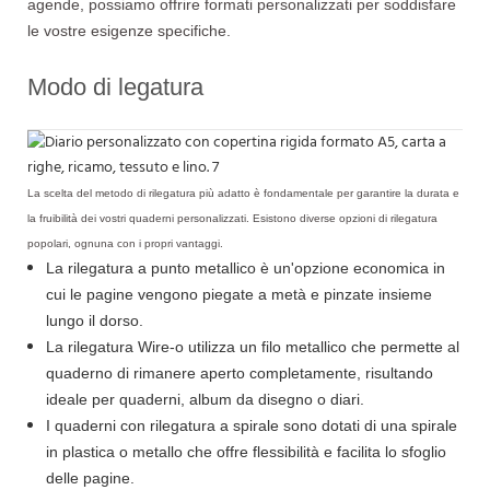
agende, possiamo offrire formati personalizzati per soddisfare
le vostre esigenze specifiche.
Modo di legatura
La scelta del metodo di rilegatura più adatto è fondamentale per garantire la durata e
la fruibilità dei vostri quaderni personalizzati. Esistono diverse opzioni di rilegatura
popolari, ognuna con i propri vantaggi.
La rilegatura a punto metallico è un'opzione economica in
cui le pagine vengono piegate a metà e pinzate insieme
lungo il dorso.
La rilegatura Wire-o utilizza un filo metallico che permette al
quaderno di rimanere aperto completamente, risultando
ideale per quaderni, album da disegno o diari.
I quaderni con rilegatura a spirale sono dotati di una spirale
in plastica o metallo che offre flessibilità e facilita lo sfoglio
delle pagine.