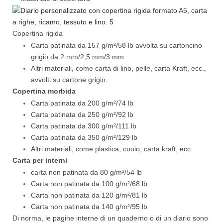
Copertina rigida
Carta patinata da 157 g/m²/58 lb avvolta su cartoncino
grigio da 2 mm/2,5 mm/3 mm.
Altri materiali, come carta di lino, pelle, carta Kraft, ecc.,
avvolti su cartone grigio.
Copertina morbida
Carta patinata da 200 g/m²/74 lb
Carta patinata da 250 g/m²/92 lb
Carta patinata da 300 g/m²/111 lb
Carta patinata da 350 g/m²/129 lb
Altri materiali, come plastica, cuoio, carta kraft, ecc.
Carta per interni
carta non patinata da 80 g/m²/54 lb
Carta non patinata da 100 g/m²/68 lb
Carta non patinata da 120 g/m²/81 lb
Carta non patinata da 140 g/m²/95 lb
Di norma, le pagine interne di un quaderno o di un diario sono