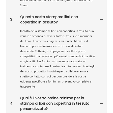
modalità colore CMYK con un margine di abbondanza di
3 mm.
Quanto costa stampare libri con
3
copertina in tessuto?
Il costo della stampa di libri con copertina in tessuto può
variare a seconda di diversi fattori, tra cui le dimensioni
del libro, il numero di pagine, i materiali utilizzati e il
livello di personalizzazione e le opzioni di finitura
desiderate. Tuttavia, ci impegniamo a offrire prezzi
competitivi mantenendo i più elevati standard di qualità e
artigianalità. Per fornirvi un preventivo accurato, vi
invitiamo a contattare il nostro team fornendoci i dettagli
del vostro progetto. I nostri esperti collaboreranno a
stretto contatto con voi per comprendere le vostre
esigenze specifiche e fornirvi un preventivo completo e
trasparente.
Qual è il vostro ordine minimo per la
4
stampa di libri con copertina in tessuto
personalizzata?