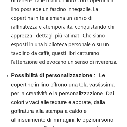
di tenere tra le mani un libro con copertina in
lino possiede un fascino innegabile. La
copertina in tela emana un senso di
raffinatezza e atemporalità, conquistando chi
apprezza i dettagli più raffinati. Che siano
esposti in una biblioteca personale o su un
tavolino da caffè, questi libri catturano
l'attenzione ed evocano un senso di riverenza.
Possibilità di personalizzazione
:
Le
copertine in lino offrono una tela vastissima
per la creatività e la personalizzazione. Dai
colori vivaci alle texture elaborate, dalla
goffratura alla stampa a caldo e
all'inserimento di immagini, le opzioni sono