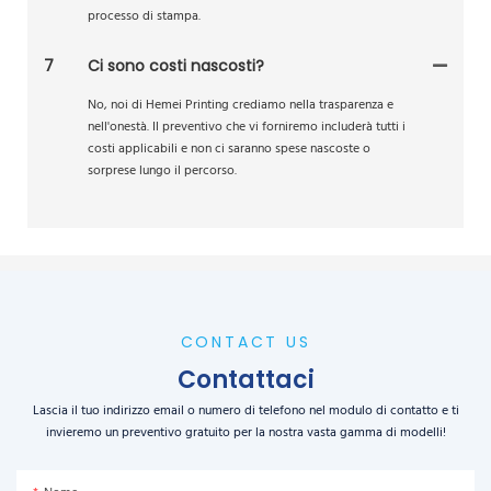
processo di stampa.
7
Ci sono costi nascosti?
No, noi di Hemei Printing crediamo nella trasparenza e
nell'onestà. Il preventivo che vi forniremo includerà tutti i
costi applicabili e non ci saranno spese nascoste o
sorprese lungo il percorso.
CONTACT US
Contattaci
Lascia il tuo indirizzo email o numero di telefono nel modulo di contatto e ti
invieremo un preventivo gratuito per la nostra vasta gamma di modelli!