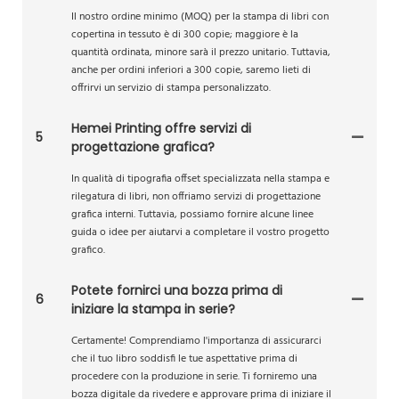
Il nostro ordine minimo (MOQ) per la stampa di libri con
copertina in tessuto è di 300 copie; maggiore è la
quantità ordinata, minore sarà il prezzo unitario. Tuttavia,
anche per ordini inferiori a 300 copie, saremo lieti di
offrirvi un servizio di stampa personalizzato.
Hemei Printing offre servizi di
5
progettazione grafica?
In qualità di tipografia offset specializzata nella stampa e
rilegatura di libri, non offriamo servizi di progettazione
grafica interni. Tuttavia, possiamo fornire alcune linee
guida o idee per aiutarvi a completare il vostro progetto
grafico.
Potete fornirci una bozza prima di
6
iniziare la stampa in serie?
Certamente! Comprendiamo l'importanza di assicurarci
che il tuo libro soddisfi le tue aspettative prima di
procedere con la produzione in serie. Ti forniremo una
bozza digitale da rivedere e approvare prima di iniziare il