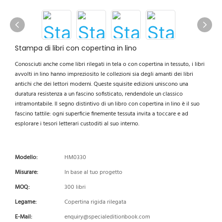
Stampa di libri con copertina in lino
Conosciuti anche come libri rilegati in tela o con copertina in tessuto, i libri
avvolti in lino hanno impreziosito le collezioni sia degli amanti dei libri
antichi che dei lettori moderni. Queste squisite edizioni uniscono una
duratura resistenza a un fascino sofisticato, rendendole un classico
intramontabile. Il segno distintivo di un libro con copertina in lino è il suo
fascino tattile: ogni superficie finemente tessuta invita a toccare e ad
esplorare i tesori letterari custoditi al suo interno.
Modello:
HM0330
Misurare:
In base al tuo progetto
MOQ:
300 libri
Legame:
Copertina rigida rilegata
E-Mail:
enquiry@specialeditionbook.com