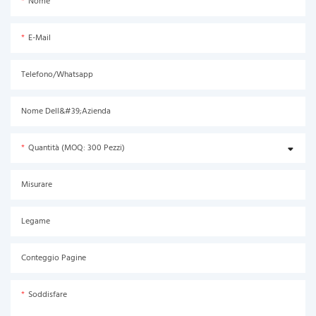
Nome
E-Mail
Telefono/Whatsapp
Nome Dell&#39;azienda
Quantità (MOQ: 300 Pezzi)
Misurare
Legame
Conteggio Pagine
Soddisfare