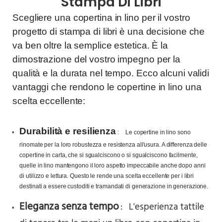
Stampa Di Libri
Scegliere una copertina in lino per il vostro
progetto di stampa di libri è una decisione che
va ben oltre la semplice estetica. È la
dimostrazione del vostro impegno per la
qualità e la durata nel tempo. Ecco alcuni validi
vantaggi che rendono le copertine in lino una
scelta eccellente:
Durabilità e resilienza
:
Le copertine in lino sono
rinomate per la loro robustezza e resistenza all'usura. A differenza delle
copertine in carta, che si sgualciscono o si sgualciscono facilmente,
quelle in lino mantengono il loro aspetto impeccabile anche dopo anni
di utilizzo e lettura. Questo le rende una scelta eccellente per i libri
destinati a essere custoditi e tramandati di generazione in generazione.
Eleganza senza tempo
:
L'esperienza tattile