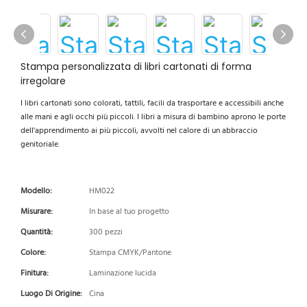
Stampa personalizzata di libri cartonati di forma
irregolare
I libri cartonati sono colorati, tattili, facili da trasportare e accessibili anche
alle mani e agli occhi più piccoli. I libri a misura di bambino aprono le porte
dell'apprendimento ai più piccoli, avvolti nel calore di un abbraccio
genitoriale.
Modello:
HM022
Misurare:
In base al tuo progetto
Quantità:
300 pezzi
Colore:
Stampa CMYK/Pantone
Finitura:
Laminazione lucida
Luogo Di Origine:
Cina