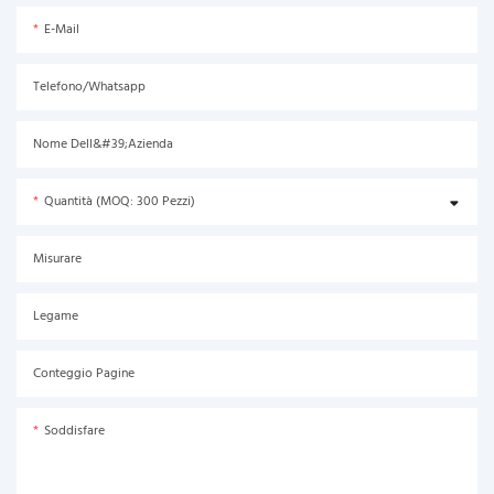
E-Mail
Telefono/Whatsapp
Nome Dell&#39;azienda
Quantità (MOQ: 300 Pezzi)
Misurare
Legame
Conteggio Pagine
Soddisfare