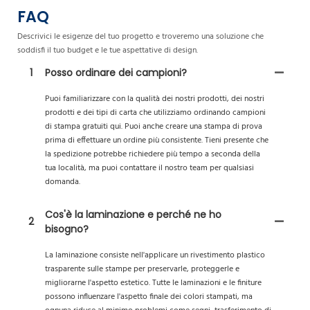
FAQ
Descrivici le esigenze del tuo progetto e troveremo una soluzione che
soddisfi il tuo budget e le tue aspettative di design.
1
Posso ordinare dei campioni?
Puoi familiarizzare con la qualità dei nostri prodotti, dei nostri
prodotti e dei tipi di carta che utilizziamo ordinando campioni
di stampa gratuiti qui. Puoi anche creare una stampa di prova
prima di effettuare un ordine più consistente. Tieni presente che
la spedizione potrebbe richiedere più tempo a seconda della
tua località, ma puoi contattare il nostro team per qualsiasi
domanda.
Cos'è la laminazione e perché ne ho
2
bisogno?
La laminazione consiste nell'applicare un rivestimento plastico
trasparente sulle stampe per preservarle, proteggerle e
migliorarne l'aspetto estetico. Tutte le laminazioni e le finiture
possono influenzare l'aspetto finale dei colori stampati, ma