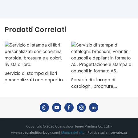
Prodotti Correlati
Servizio di stampa di libri
personalizzati con copertina
Servizio di stampa di
morbida, brossura e a colori,
cataloghi, brochure,
rivista o libro.
volantini, opuscoli e depliant
in formato A5. Progettazione
e stampa di opuscoli in
formato A5.
Copyright © 2026 Guangzhou Hemei Printing Co. Ltd. -
www.specialeditionbook.com
|
Mappa del sito
|
Politica sulla riservatezza