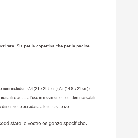
scrivere. Sia per la copertina che per le pagine
ù comuni includono A4 (21 x 29,5 cm), A5 (14,8 x 21 cm) e
ortatili e adatti all'uso in movimento. I quaderni tascabili
la dimensione più adatta alle tue esigenze.
soddisfare le vostre esigenze specifiche.