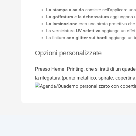
La stampa a caldo
consiste nell'applicare una
La goffratura e la debossatura
aggiungono un
La laminazione
crea uno strato protettivo che
La verniciatura
UV selettiva
aggiunge un effetto
La finitura
con glitter sui bordi
aggiunge un to
Opzioni personalizzate
Presso Hemei Printing, che si tratti di un quad
la rilegatura (punto metallico, spirale, copertina 