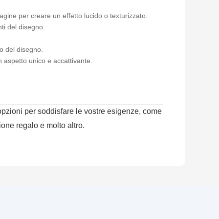
agine per creare un effetto lucido o texturizzato.
i del disegno.
to del disegno.
 aspetto unico e accattivante.
opzioni per soddisfare le vostre esigenze, come
zione regalo e molto altro.