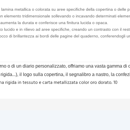
 lamina metallica o colorata su aree specifiche della copertina o delle p
 elemento tridimensionale sollevando o incavando determinati element
 aumenta la durata e conferisce una finitura lucida o opaca.
 lucido e in rilievo ad aree specifiche, creando un contrasto con il res
cco di brillantezza ai bordi delle pagine del quaderno, conferendogli un
erno o di un diario personalizzato, offriamo una vasta gamma di 
rigida...), il logo sulla copertina, il segnalibro a nastro, la confe