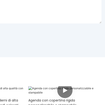
rni di alta
Agenda con copertina rigida