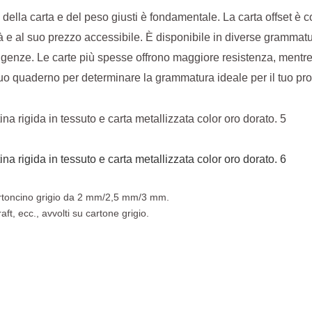
 della carta e del peso giusti è fondamentale. La carta offset è
à e al suo prezzo accessibile. È disponibile in diverse grammat
sigenze. Le carte più spesse offrono maggiore resistenza, mentre
 tuo quaderno per determinare la grammatura ideale per il tuo pro
artoncino grigio da 2 mm/2,5 mm/3 mm.
raft, ecc., avvolti su cartone grigio.