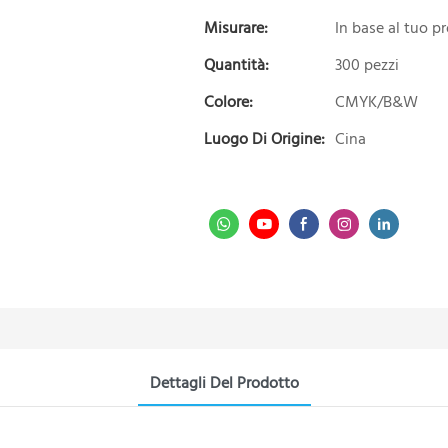
Misurare:
In base al tuo p
Quantità:
300 pezzi
Colore:
CMYK/B&W
Luogo Di Origine:
Cina
Dettagli Del Prodotto