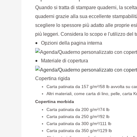
Quando si tratta di stampare quaderni, la scelta
quaderni grazie alla sua eccellente stampabilit
scegliere lo spessore più adatto alle proprie e
più leggeri. Considera lo scopo e l'utilizzo del
Opzioni della pagina interna
Materiale di copertura
Copertina rigida
Carta patinata da 157 g/m²/58 lb avvolta su c
Altri materiali, come carta di lino, pelle, carta K
Copertina morbida
Carta patinata da 200 g/m²/74 lb
Carta patinata da 250 g/m²/92 lb
Carta patinata da 300 g/m²/111 lb
Carta patinata da 350 g/m²/129 lb