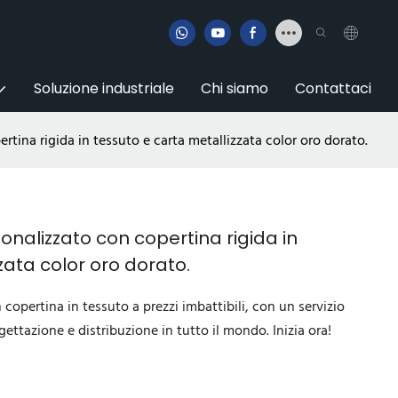
Soluzione industriale
Chi siamo
Contattaci
ina rigida in tessuto e carta metallizzata color oro dorato.
alizzato con copertina rigida in
zata color oro dorato.
copertina in tessuto a prezzi imbattibili, con un servizio
gettazione e distribuzione in tutto il mondo. Inizia ora!