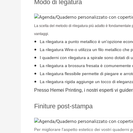
Modo di legatura
La scelta del metodo di rilegatura più adatto è fondamentale pe
vantaggi.
La rilegatura a punto metallico è un'opzione econ
La rilegatura Wire-o utilizza un filo metallico c
I quaderni con rilegatura a spirale sono dotati di una
La rilegatura a brossura fresata è comunemente uti
La rilegatura flessibile permette di piegare e arr
La rilegatura rigida aggiunge un tocco di eleganza
Presso Hemei Printing, i nostri esperti vi guide
Finiture post-stampa
Per migliorare l'aspetto estetico dei vostri quaderni 