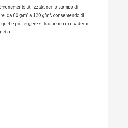
 comunemente utilizzata per la stampa di
ure, da 80 g/m² a 120 g/m², consentendo di
 quelle più leggere si traducono in quaderni
getto.