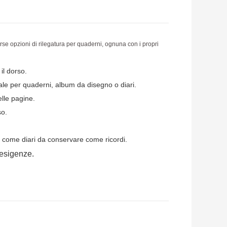
erse opzioni di rilegatura per quaderni, ognuna con i propri
il dorso.
ale per quaderni, album da disegno o diari.
elle pagine.
so.
 o come diari da conservare come ricordi.
 esigenze.