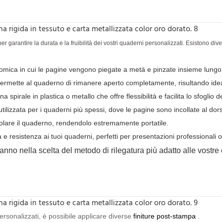
r garantire la durata e la fruibilità dei vostri quaderni personalizzati. Esistono div
omica in cui le pagine vengono piegate a metà e pinzate insieme lungo 
he permette al quaderno di rimanere aperto completamente, risultando ide
 spirale in plastica o metallo che offre flessibilità e facilita lo sfoglio d
lizzata per i quaderni più spessi, dove le pagine sono incollate al dor
otolare il quaderno, rendendolo estremamente portatile.
 e resistenza ai tuoi quaderni, perfetti per presentazioni professionali
ranno nella scelta del metodo di rilegatura più adatto alle vostre
personalizzati, è possibile applicare diverse
finiture post-stampa
.