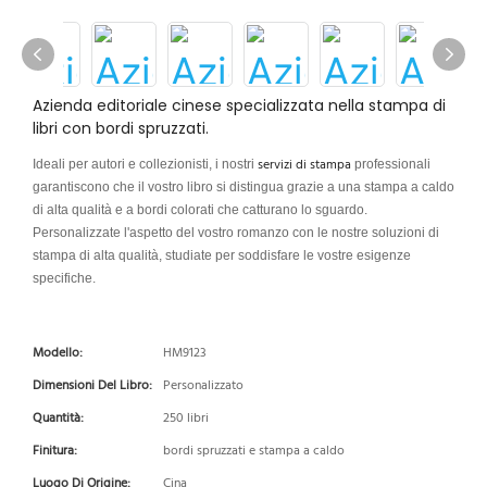
Azienda editoriale cinese specializzata nella stampa di
libri con bordi spruzzati.
servizi di stampa
Ideali per autori e collezionisti, i nostri
professionali
garantiscono che il vostro libro si distingua grazie a una stampa a caldo
di alta qualità e a bordi colorati che catturano lo sguardo.
Personalizzate l'aspetto del vostro romanzo con le nostre soluzioni di
stampa di alta qualità, studiate per soddisfare le vostre esigenze
specifiche.
Modello:
HM9123
Dimensioni Del Libro:
Personalizzato
Quantità:
250 libri
Finitura:
bordi spruzzati e stampa a caldo
Luogo Di Origine:
Cina