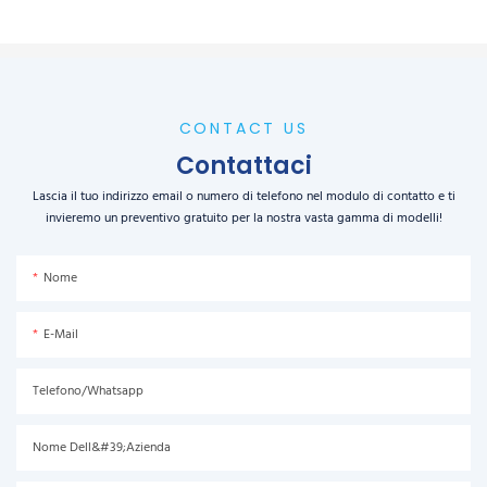
CONTACT US
Contattaci
Lascia il tuo indirizzo email o numero di telefono nel modulo di contatto e ti
invieremo un preventivo gratuito per la nostra vasta gamma di modelli!
Nome
E-Mail
Telefono/Whatsapp
Nome Dell&#39;azienda