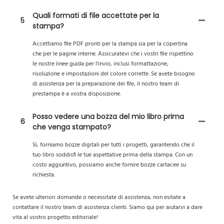
Quali formati di file accettate per la
5
stampa?
Accettiamo file PDF pronti per la stampa sia per la copertina
che per le pagine interne. Assicuratevi che i vostri file rispettino
le nostre linee guida per l'invio, inclusi formattazione,
risoluzione e impostazioni del colore corrette. Se avete bisogno
di assistenza per la preparazione dei file, il nostro team di
prestampa è a vostra disposizione.
Posso vedere una bozza del mio libro prima
6
che venga stampato?
Sì, forniamo bozze digitali per tutti i progetti, garantendo che il
tuo libro soddisfi le tue aspettative prima della stampa. Con un
costo aggiuntivo, possiamo anche fornire bozze cartacee su
richiesta.
Se avete ulteriori domande o necessitate di assistenza, non esitate a
contattare il nostro team di assistenza clienti. Siamo qui per aiutarvi a dare
vita al vostro progetto editoriale!