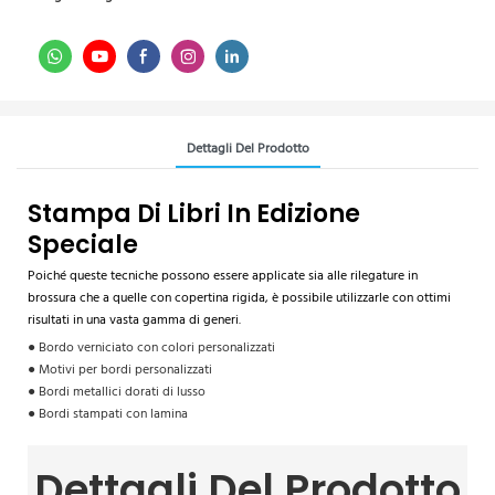
Dettagli Del Prodotto
Stampa Di Libri In Edizione
Speciale
Poiché queste tecniche possono essere applicate sia alle rilegature in
brossura che a quelle con copertina rigida, è possibile utilizzarle con ottimi
risultati in una vasta gamma di generi.
● Bordo verniciato con colori personalizzati
● Motivi per bordi personalizzati
● Bordi metallici dorati di lusso
● Bordi stampati con lamina
Dettagli Del Prodotto