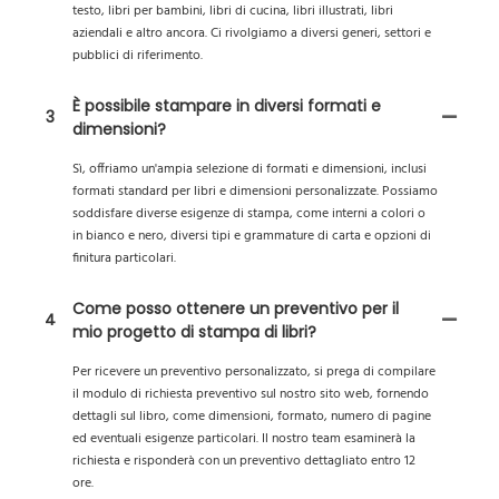
testo, libri per bambini, libri di cucina, libri illustrati, libri
aziendali e altro ancora. Ci rivolgiamo a diversi generi, settori e
pubblici di riferimento.
È possibile stampare in diversi formati e
3
dimensioni?
Sì, offriamo un'ampia selezione di formati e dimensioni, inclusi
formati standard per libri e dimensioni personalizzate. Possiamo
soddisfare diverse esigenze di stampa, come interni a colori o
in bianco e nero, diversi tipi e grammature di carta e opzioni di
finitura particolari.
Come posso ottenere un preventivo per il
4
mio progetto di stampa di libri?
Per ricevere un preventivo personalizzato, si prega di compilare
il modulo di richiesta preventivo sul nostro sito web, fornendo
dettagli sul libro, come dimensioni, formato, numero di pagine
ed eventuali esigenze particolari. Il nostro team esaminerà la
richiesta e risponderà con un preventivo dettagliato entro 12
ore.