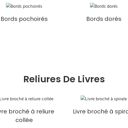
Bords pochoirés
Bords dorés
Reliures De Livres
vre broché à reliure
Livre broché à spir
collée