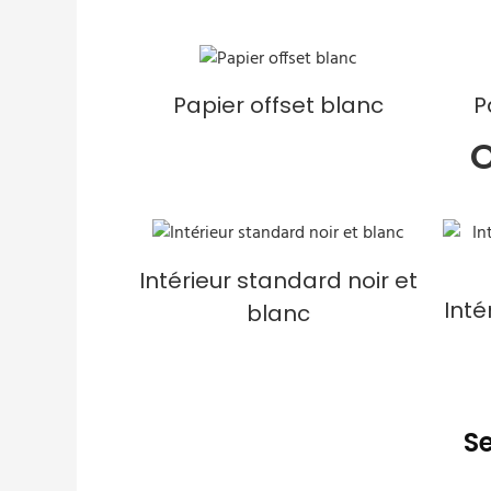
Papier offset blanc
P
O
Intérieur standard noir et
Int
blanc
Se