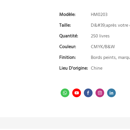
Modèle:
HM0203
Taille:
D&#39;après votre
Quantité:
250 livres
Couleur:
CMYK/B&W
Finition:
Bords peints, marq
Lieu D'origine:
Chine