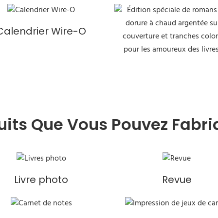
Calendrier Wire-O
uits Que Vous Pouvez Fabri
Livre photo
Revue