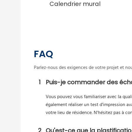
Calendrier mural
FAQ
Parlez-nous des exigences de votre projet et no
1
Puis-je commander des échan
Vous pouvez vous familiariser avec la qua
également réaliser un test d'impression av
votre lieu de résidence. N'hésitez pas à c
2
Qu'est-ce que la plastificati