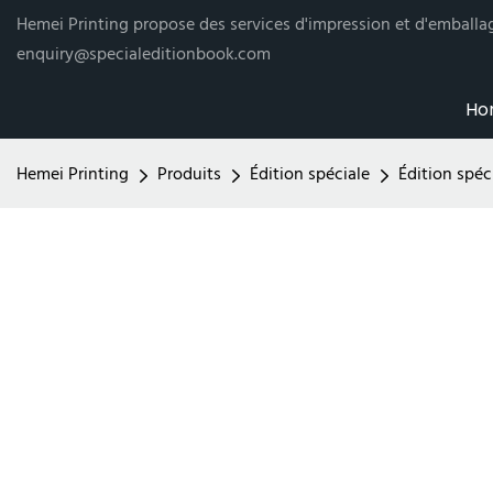
Hemei Printing propose des services d'impression et d'emballag
enquiry@specialeditionbook.com
Ho
Hemei Printing
Produits
Édition spéciale
Édition spéc