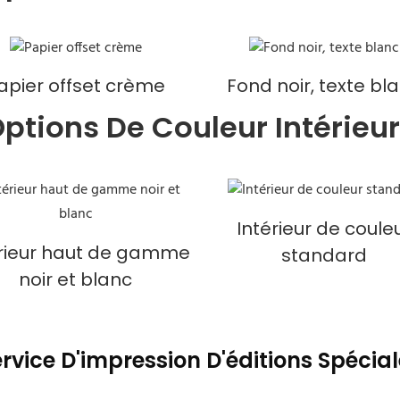
apier offset crème
Fond noir, texte bl
ptions De Couleur Intérieu
Intérieur de coule
érieur haut de gamme
standard
noir et blanc
rvice D'impression D'éditions Spécia