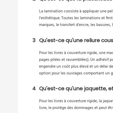
La lamination consiste à appliquer une pell
l'esthétique. Toutes les laminations et fin
marques, le transfert d'encre, les bavures, l
3
Qu'est-ce qu'une reliure cousu
Pour les livres à couverture rigide, une ma
pages pliées et rassemblées). Un adhésif pui
engendre un coût plus élevé et un délai d
option pour les ouvrages comportant un g
4
Qu'est-ce qu'une jaquette, 
Pour les livres à couverture rigide, la ja
livre, le protège des dommages et peut êtr