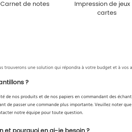
Carnet de notes
Impression de jeux
cartes
us trouverons une solution qui répondra à votre budget et à vos a
tillons ?
lité de nos produits et de nos papiers en commandant des échanti
ant de passer une commande plus importante. Veuillez noter que l
ontacter notre équipe pour toute question.
on et pourquoi en ai-je besoin ?