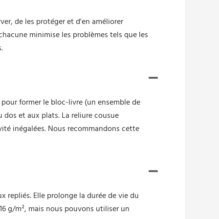
ver, de les protéger et d'en améliorer
s chacune minimise les problèmes tels que les
.
l pour former le bloc-livre (un ensemble de
u dos et aux plats. La reliure cousue
gévité inégalées. Nous recommandons cette
 repliés. Elle prolonge la durée de vie du
116 g/m², mais nous pouvons utiliser un