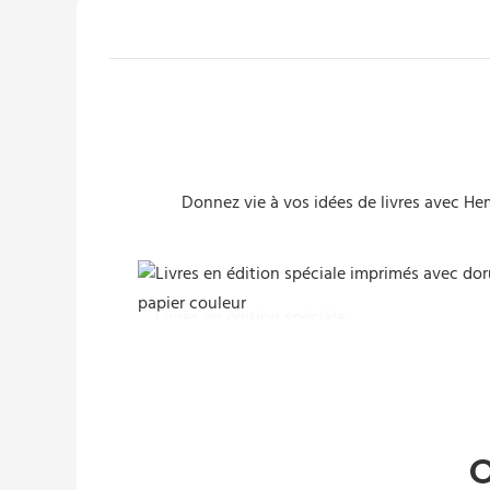
Donnez vie à vos idées de livres avec Heme
Livres en édition spéciale
O