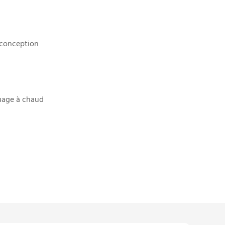
 conception
uage à chaud