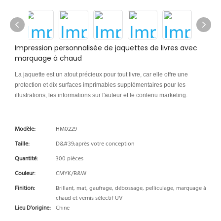
Impression personnalisée de jaquettes de livres avec
marquage à chaud
La jaquette est un atout précieux pour tout livre, car elle offre une
protection et dix surfaces imprimables supplémentaires pour les
illustrations, les informations sur l'auteur et le contenu marketing.
Modèle:
HM0229
Taille:
D&#39;après votre conception
Quantité:
300 pièces
Couleur:
CMYK/B&W
Finition:
Brillant, mat, gaufrage, débossage, pelliculage, marquage à
chaud et vernis sélectif UV
Lieu D'origine:
Chine