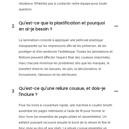
résidence. N'hésitez pas à contacter notre équipe pour toute
question.
Qu'est-ce que la plastification et pourquoi
2
en ai-je besoin ?
La lamination consiste à appliquer une pellicule plastique
transparente sur les impressions afin de les préserver, de les
protéger et d'en améliorer l'esthétique. Toutes les laminations et
finitions peuvent affecter l'aspect final des couleurs imprimées,
mais chacune minimise les problèmes tels que les marques, le
transfert d'encre, les bavures, les plis, la décoloration, le
froissement, l'abrasion et les déchirures.
Qu'est-ce qu'une reliure cousue, et dois-je
3
l'inclure ?
Pour les livres à couverture rigide, une machine à coudre Smyth
assemble les pages intérieures à l'aide de fil pour former le
bloc-livre (un ensemble de pages pliées et rassemblées). Un
adhésif puissant recouvre ensuite le bord de la reliure et fixe le
bloc-livre au dos et aux plats. La reliure cousue engendre un