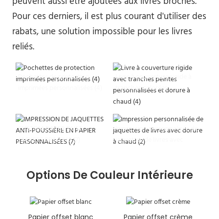
peuvent aussi être ajoutées aux livres brochés.
Pour ces derniers, il est plus courant d'utiliser des
rabats, une solution impossible pour les livres
reliés.
Pochettes de protection
Livre à couverture rigide à
imprimées personnalisées (4)
tranches colorées
CUSTOM PAPER DUST
Impression personnalisée de
JACKETS PRINTING (7)
jaquettes de livres avec
dorure à chaud (2)
Options De Couleur Intérieure
Papier offset blanc
Papier offset crème