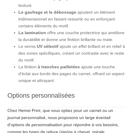
texturé.
Le gaufrage et le débossage
ajoutent un élément
tridimensionnel en faisant ressortir ou en enfonçant
certains éléments du motif.
La lamination
offre une couche protectrice qui améliore
la durabilité et donne une finition brillante ou mate.
Le vernis
UV sélectif
ajoute un effet brillant et en relief à
des zones spécifiques, créant un contraste avec le reste
du motif.
La finition
à tranches pailletées
ajoute une touche
d'éclat aux bords des pages du carnet, offrant un aspect
unique et attrayant.
Options personnalisées
Chez Hemei Print, que vous optiez pour un carnet ou un
journal personnalisé, nous proposons un large éventail
d'options de personnalisation pour répondre à vos besoins,
comme les types de reliure (piqûre à cheval, spirale