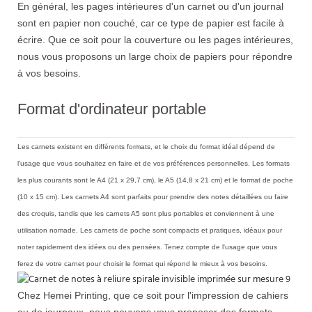
En général, les pages intérieures d'un carnet ou d'un journal
sont en papier non couché, car ce type de papier est facile à
écrire. Que ce soit pour la couverture ou les pages intérieures,
nous vous proposons un large choix de papiers pour répondre
à vos besoins.
Format d'ordinateur portable
Les carnets existent en différents formats, et le choix du format idéal dépend de
l'usage que vous souhaitez en faire et de vos préférences personnelles. Les formats
les plus courants sont le A4 (21 x 29,7 cm), le A5 (14,8 x 21 cm) et le format de poche
(10 x 15 cm). Les carnets A4 sont parfaits pour prendre des notes détaillées ou faire
des croquis, tandis que les carnets A5 sont plus portables et conviennent à une
utilisation nomade. Les carnets de poche sont compacts et pratiques, idéaux pour
noter rapidement des idées ou des pensées. Tenez compte de l'usage que vous
ferez de votre carnet pour choisir le format qui répond le mieux à vos besoins.
Chez Hemei Printing, que ce soit pour l'impression de cahiers
ou de journaux, nous pouvons vous proposer des formats