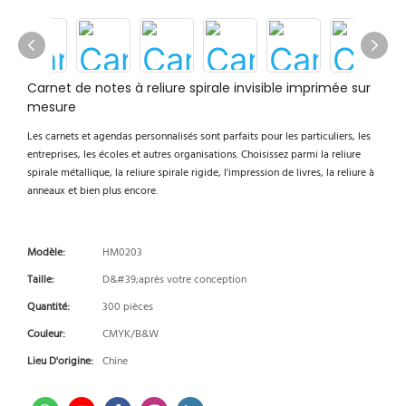
Carnet de notes à reliure spirale invisible imprimée sur
mesure
Les carnets et agendas personnalisés sont parfaits pour les particuliers, les
entreprises, les écoles et autres organisations. Choisissez parmi la reliure
spirale métallique, la reliure spirale rigide, l'impression de livres, la reliure à
anneaux et bien plus encore.
Modèle:
HM0203
Taille:
D&#39;après votre conception
Quantité:
300 pièces
Couleur:
CMYK/B&W
Lieu D'origine:
Chine