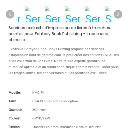
Services exclusifs d'impression de livres à tranches
peintes pour Fantasy Book Publishing - Imprimerie
chinoise
Exclusive Sprayed Edge Books Printing propose des services
d'impression haut de gamme conçus pour créer des éditions luxueuses
et de collection de vos livres. Notre reliure experte garantit une
durabilité optimale et un rendu sophistiqué et professionnel, idéal pour
les tirages limités, les anniversaires ou les parutions exclusives.
Modèle:
HM0174
Taille:
D&#39;après votre conception
Quantité:
250 livres
Couleur:
CMYK/B&W
Finition:
Tranches colorées, marquage à chaud, jaquette