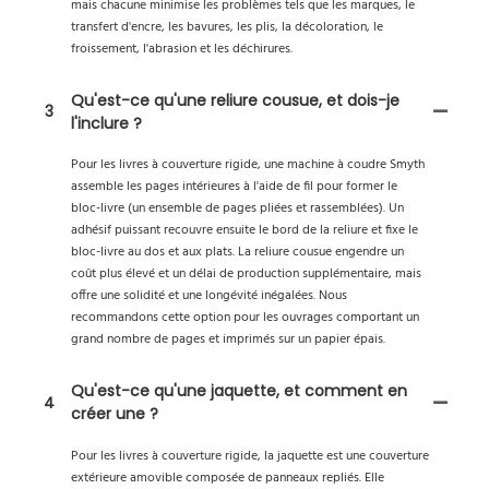
mais chacune minimise les problèmes tels que les marques, le
transfert d'encre, les bavures, les plis, la décoloration, le
froissement, l'abrasion et les déchirures.
Qu'est-ce qu'une reliure cousue, et dois-je
3
l'inclure ?
Pour les livres à couverture rigide, une machine à coudre Smyth
assemble les pages intérieures à l'aide de fil pour former le
bloc-livre (un ensemble de pages pliées et rassemblées). Un
adhésif puissant recouvre ensuite le bord de la reliure et fixe le
bloc-livre au dos et aux plats. La reliure cousue engendre un
coût plus élevé et un délai de production supplémentaire, mais
offre une solidité et une longévité inégalées. Nous
recommandons cette option pour les ouvrages comportant un
grand nombre de pages et imprimés sur un papier épais.
Qu'est-ce qu'une jaquette, et comment en
4
créer une ?
Pour les livres à couverture rigide, la jaquette est une couverture
extérieure amovible composée de panneaux repliés. Elle