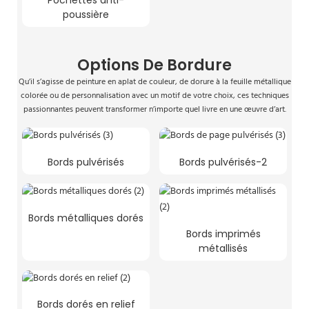
poussière
Options De Bordure
Qu’il s’agisse de peinture en aplat de couleur, de dorure à la feuille métallique
colorée ou de personnalisation avec un motif de votre choix, ces techniques
passionnantes peuvent transformer n’importe quel livre en une œuvre d’art.
Bords pulvérisés
Bords pulvérisés-2
Bords métalliques dorés
Bords imprimés
métallisés
Bords dorés en relief