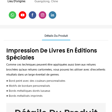
Lieu D'origine:
Guangdong, Chine
Détails Du Produit
Impression De Livres En Éditions
Spéciales
Comme ces techniques peuvent être appliquées aussi bien aux reliures
brochées qu'aux reliures cartonnées, vous pouvez les utiliser avec d'excellents
résultats dans un large éventail de genres.
● Bord peint avec des couleurs personnalisées
● Motifs de bordure personnalisés
● Bords métalliques dorés luxueux
● Bords métallisés imprimés