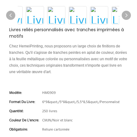
Livres reliés personnalisés avec tranches imprimées à
motifs
Chez HemeiPrinting, nous proposons un large choix de finitions de
tranches. Qu'il s'agisse de tranches peintes en aplat de couleur, dorées
à la feuille métallique colorée ou personnalisées avec un motif de votre
choix, ces techniques originales transforment n'importe quel livre en
une véritable œuvre d'art.
Modèle:
HM0909
Format Du Livre:
6*9&quot;/5*8&quot;/5,5*8,5&quot;/Personnalisé
Quantité:
250 livres
Couleur De L'encre:
CMJN/Noir et blanc
Obligatoire:
Reliure cartonnée