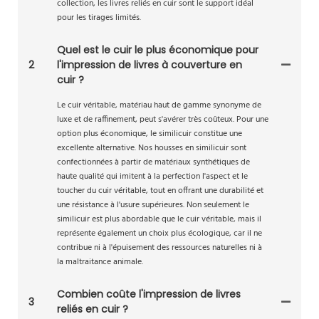
collection, les livres reliés en cuir sont le support idéal
pour les tirages limités.
Quel est le cuir le plus économique pour
2
l'impression de livres à couverture en
cuir ?
Le cuir véritable, matériau haut de gamme synonyme de
luxe et de raffinement, peut s'avérer très coûteux. Pour une
option plus économique, le similicuir constitue une
excellente alternative. Nos housses en similicuir sont
confectionnées à partir de matériaux synthétiques de
haute qualité qui imitent à la perfection l'aspect et le
toucher du cuir véritable, tout en offrant une durabilité et
une résistance à l'usure supérieures. Non seulement le
similicuir est plus abordable que le cuir véritable, mais il
représente également un choix plus écologique, car il ne
contribue ni à l'épuisement des ressources naturelles ni à
la maltraitance animale.
Combien coûte l'impression de livres
3
reliés en cuir ?