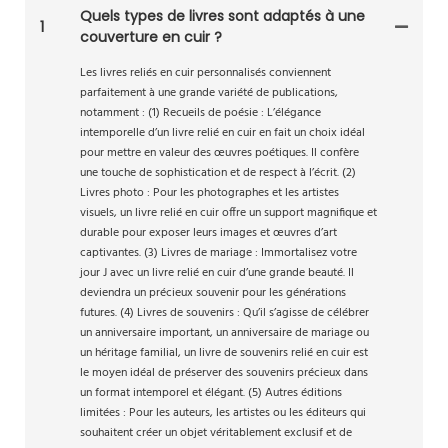
Quels types de livres sont adaptés à une
1
couverture en cuir ?
Les livres reliés en cuir personnalisés conviennent
parfaitement à une grande variété de publications,
notamment : (1) Recueils de poésie : L’élégance
intemporelle d’un livre relié en cuir en fait un choix idéal
pour mettre en valeur des œuvres poétiques. Il confère
une touche de sophistication et de respect à l’écrit. (2)
Livres photo : Pour les photographes et les artistes
visuels, un livre relié en cuir offre un support magnifique et
durable pour exposer leurs images et œuvres d’art
captivantes. (3) Livres de mariage : Immortalisez votre
jour J avec un livre relié en cuir d’une grande beauté. Il
deviendra un précieux souvenir pour les générations
futures. (4) Livres de souvenirs : Qu’il s’agisse de célébrer
un anniversaire important, un anniversaire de mariage ou
un héritage familial, un livre de souvenirs relié en cuir est
le moyen idéal de préserver des souvenirs précieux dans
un format intemporel et élégant. (5) Autres éditions
limitées : Pour les auteurs, les artistes ou les éditeurs qui
souhaitent créer un objet véritablement exclusif et de