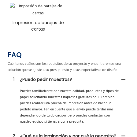
Impresión de barajas de
cartas
FAQ
Cuéntenos cuáles son los requisitos de su proyecto y encontraremos una
solución que se ajuste a su presupuesto y a sus expectativas de diseño.
1
¿Puedo pedir muestras?
Puedes familiarizarte con nuestra calidad, productos y tipos de
papel solicitando muestras impresas gratuitas aquí. También
puedes realizar una prueba de impresión antes de hacer un
pedido mayor. Ten en cuenta que el envío puede tardar más
dependiendo de tu ubicación, pero puedes contactar con
nuestro equipo si tienes alguna pregunta.
2
¿Qué es la laminación y por qué la necesito?