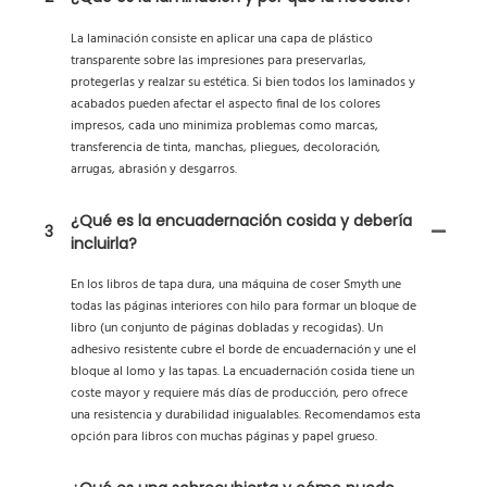
La laminación consiste en aplicar una capa de plástico
transparente sobre las impresiones para preservarlas,
protegerlas y realzar su estética. Si bien todos los laminados y
acabados pueden afectar el aspecto final de los colores
impresos, cada uno minimiza problemas como marcas,
transferencia de tinta, manchas, pliegues, decoloración,
arrugas, abrasión y desgarros.
¿Qué es la encuadernación cosida y debería
3
incluirla?
En los libros de tapa dura, una máquina de coser Smyth une
todas las páginas interiores con hilo para formar un bloque de
libro (un conjunto de páginas dobladas y recogidas). Un
adhesivo resistente cubre el borde de encuadernación y une el
bloque al lomo y las tapas. La encuadernación cosida tiene un
coste mayor y requiere más días de producción, pero ofrece
una resistencia y durabilidad inigualables. Recomendamos esta
opción para libros con muchas páginas y papel grueso.