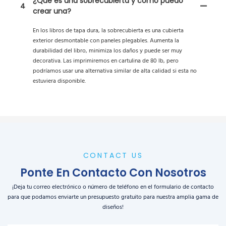
¿Qué es una sobrecubierta y cómo puedo
4
crear una?
En los libros de tapa dura, la sobrecubierta es una cubierta
exterior desmontable con paneles plegables. Aumenta la
durabilidad del libro, minimiza los daños y puede ser muy
decorativa. Las imprimiremos en cartulina de 80 lb, pero
podríamos usar una alternativa similar de alta calidad si esta no
estuviera disponible.
CONTACT US
Ponte En Contacto Con Nosotros
¡Deja tu correo electrónico o número de teléfono en el formulario de contacto
para que podamos enviarte un presupuesto gratuito para nuestra amplia gama de
diseños!