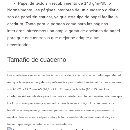
Papel de texto sin recubrimiento de 140 g/m²/95 lb
Normalmente, las páginas interiores de un cuaderno o diario
son de papel sin estucar, ya que este tipo de papel facilita la
escritura. Tanto para la portada como para las páginas
interiores, ofrecemos una amplia gama de opciones de papel
para que encuentres la que mejor se adapte a tus
necesidades.
Tamaño de cuaderno
Los cuadernos vienen en varios tamaños, y elegir el tamaño adecuado depende del
uso que le vayas a dar y de tus preferencias personales. Los tamaños más comunes
son A4 (21 x 29,7 cm), A5 (14,8 x 21 x 21 cm) y de bolsillo (10 x 15 cm). Los
cuadernos A4 son ideales para tomar notas detalladas o hacer bocetos, mientras que
los A5 son más portátiles y adecuados para llevarlos contigo. Los cuadernos de
bolsillo son compactos y prácticos, perfectos para anotar ideas o pensamientos
rápidos. Ten en cuenta el propósito y la funcionalidad de tu cuaderno al elegir el
tamaño que mejor se adapte a tus necesidades.