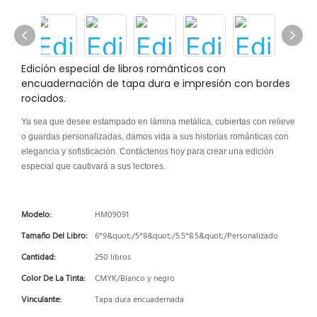
Edición especial de libros románticos con
encuadernación de tapa dura e impresión con bordes
rociados.
Ya sea que desee estampado en lámina metálica, cubiertas con relieve
o guardas personalizadas, damos vida a sus historias románticas con
elegancia y sofisticación. Contáctenos hoy para crear una edición
especial que cautivará a sus lectores.
Modelo:
HM09091
Tamaño Del Libro:
6*9&quot;/5*8&quot;/5.5*8.5&quot;/Personalizado
Cantidad:
250 libros
Color De La Tinta:
CMYK/Blanco y negro
Vinculante:
Tapa dura encuadernada